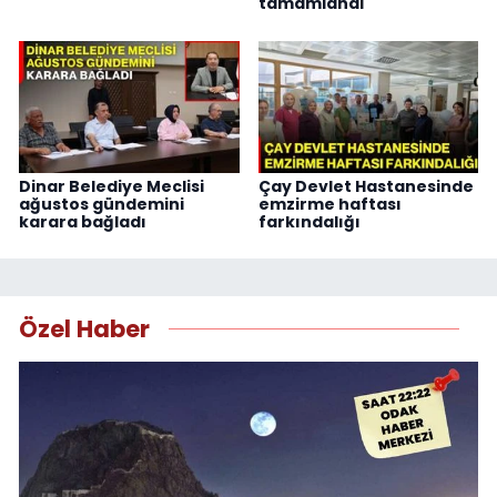
tamamlandı
Dinar Belediye Meclisi
Çay Devlet Hastanesinde
ağustos gündemini
emzirme haftası
karara bağladı
farkındalığı
Özel Haber