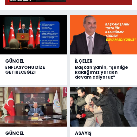
GÜNCEL
İLÇELER
ENFLASYONU DİZE
Başkan Şahin, “şenliğe
GETİRECEĞİZ!
kaldığımız yerden
devam ediyoruz”
GÜNCEL
ASAYİŞ