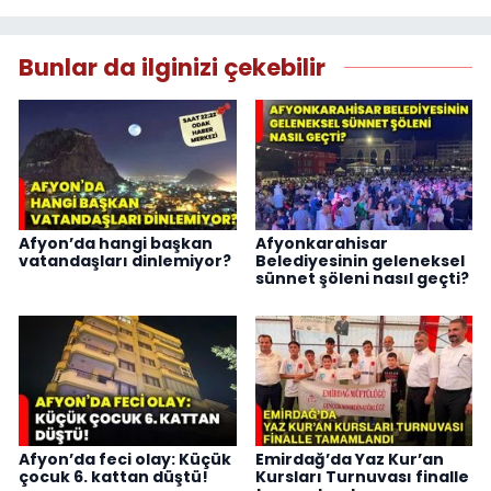
Bunlar da ilginizi çekebilir
Afyon’da hangi başkan
Afyonkarahisar
vatandaşları dinlemiyor?
Belediyesinin geleneksel
sünnet şöleni nasıl geçti?
Afyon’da feci olay: Küçük
Emirdağ’da Yaz Kur’an
çocuk 6. kattan düştü!
Kursları Turnuvası finalle