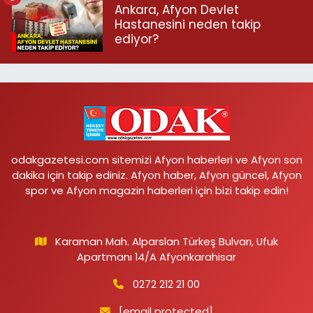
Ankara, Afyon Devlet
Hastanesini neden takip
ediyor?
odakgazetesi.com sitemizi Afyon haberleri ve Afyon son
dakika için takip ediniz. Afyon haber, Afyon güncel, Afyon
spor ve Afyon magazin haberleri için bizi takip edin!
Karaman Mah. Alparslan Türkeş Bulvarı, Ufuk
Apartmanı 14/A Afyonkarahisar
0272 212 21 00
[email protected]