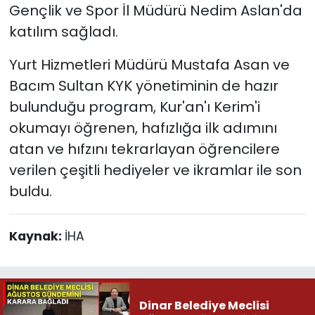
Gençlik ve Spor İl Müdürü Nedim Aslan'da
katılım sağladı.
Yurt Hizmetleri Müdürü Mustafa Asan ve
Bacım Sultan KYK yönetiminin de hazır
bulunduğu program, Kur'an'ı Kerim'i
okumayı öğrenen, hafızlığa ilk adımını
atan ve hıfzını tekrarlayan öğrencilere
verilen çeşitli hediyeler ve ikramlar ile son
buldu.
Kaynak:
İHA
Dinar Belediye Meclisi