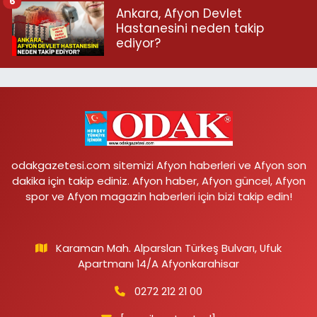
6
Ankara, Afyon Devlet
Hastanesini neden takip
ediyor?
odakgazetesi.com sitemizi Afyon haberleri ve Afyon son
dakika için takip ediniz. Afyon haber, Afyon güncel, Afyon
spor ve Afyon magazin haberleri için bizi takip edin!
Karaman Mah. Alparslan Türkeş Bulvarı, Ufuk
Apartmanı 14/A Afyonkarahisar
0272 212 21 00