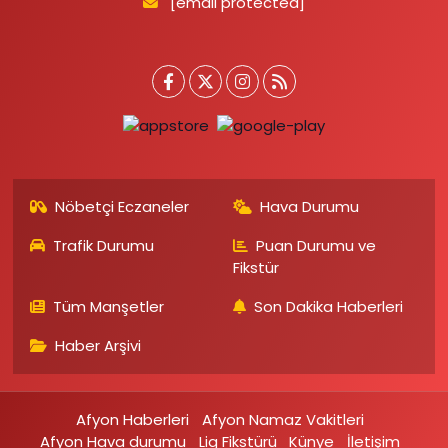
[email protected]
Nöbetçi Eczaneler
Hava Durumu
Trafik Durumu
Puan Durumu ve
Fikstür
Tüm Manşetler
Son Dakika Haberleri
Haber Arşivi
Afyon Haberleri
Afyon Namaz Vakitleri
Afyon Hava durumu
Lig Fikstürü
Künye
İletişim