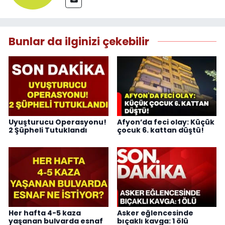
Bunlar da ilginizi çekebilir
Uyuşturucu Operasyonu!
Afyon’da feci olay: Küçük
2 Şüpheli Tutuklandı
çocuk 6. kattan düştü!
Her hafta 4-5 kaza
Asker eğlencesinde
yaşanan bulvarda esnaf
bıçaklı kavga: 1 ölü