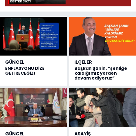
çıktı
GÜNCEL
İLÇELER
ENFLASYONU DİZE
Başkan Şahin, “şenliğe
GETİRECEĞİZ!
kaldığımız yerden
devam ediyoruz”
GÜNCEL
ASAYİŞ