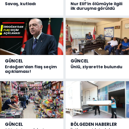
Savaş, kutladı
Nur Elif’in ölümüyle ilgili
ilk duruşma görüldü
GÜNCEL
GÜNCEL
Erdoğan’dan flaş seçim
Ünlü, ziyarette bulundu
açıklaması!
GÜNCEL
BÖLGEDEN HABERLER