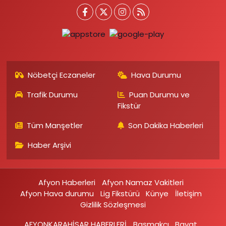
Nöbetçi Eczaneler
Hava Durumu
Trafik Durumu
Puan Durumu ve
Fikstür
Tüm Manşetler
Son Dakika Haberleri
Haber Arşivi
Afyon Haberleri
Afyon Namaz Vakitleri
Afyon Hava durumu
Lig Fikstürü
Künye
İletişim
Gizlilik Sözleşmesi
AFYONKARAHİSAR HABERLERİ
Başmakçı
Bayat