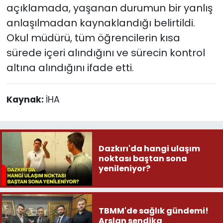
açıklamada, yaşanan durumun bir yanlış
anlaşılmadan kaynaklandığı belirtildi.
Okul müdürü, tüm öğrencilerin kısa
sürede içeri alındığını ve sürecin kontrol
altına alındığını ifade etti.
Kaynak:
İHA
Dazkırı'da hangi ulaşım
noktası baştan sona
yenileniyor?
TBMM'de sağlık gündemi!
Arslan sendika