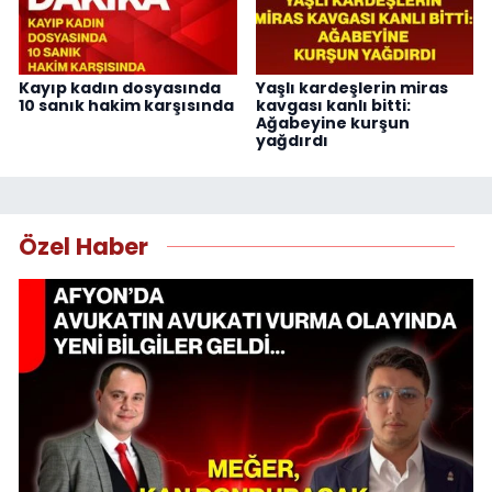
Kayıp kadın dosyasında
Yaşlı kardeşlerin miras
10 sanık hakim karşısında
kavgası kanlı bitti:
Ağabeyine kurşun
yağdırdı
Özel Haber