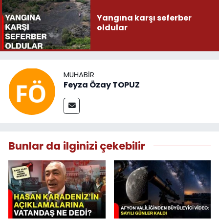
Yangına karşı seferber
oldular
MUHABIR
Feyza Özay TOPUZ
Bunlar da ilginizi çekebilir