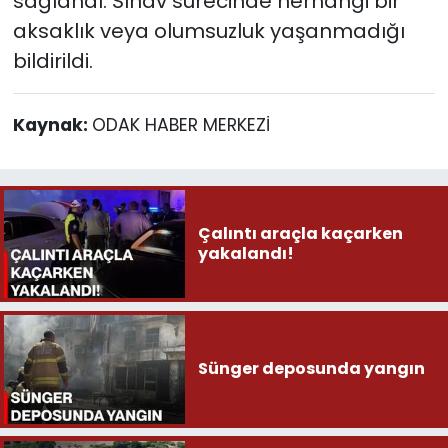
sağlandı. Sınav sürecinde herhangi bir
aksaklık veya olumsuzluk yaşanmadığı
bildirildi.
Kaynak:
ODAK HABER MERKEZİ
Çalıntı araçla kaçarken
yakalandı!
Sünger deposunda yangın