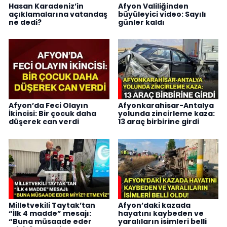
Hasan Karadeniz’in
Afyon Valiliğinden
açıklamalarına vatandaş
büyüleyici video: Sayılı
ne dedi?
günler kaldı
Afyon’da Feci Olayın
Afyonkarahisar-Antalya
İkincisi: Bir çocuk daha
yolunda zincirleme kaza:
düşerek can verdi
13 araç birbirine girdi
Milletvekili Taytak’tan
Afyon’daki kazada
“İlk 4 madde” mesajı:
hayatını kaybeden ve
“Buna müsaade eder
yaralıların isimleri belli