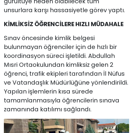
gürültüye neden olabilecek tüm
unsurlara karşı hassasiyetle görev yaptı.
KİMLİKSİZ ÖĞRENCİLERE HIZLI MÜDAHALE
Sınav öncesinde kimlik belgesi
bulunmayan öğrenciler için de hızlı bir
koordinasyon süreci işletildi. Abdullah
Mısri Ortaokulundan kimliksiz gelen 2
öğrenci, trafik ekipleri tarafından İl Nüfus
ve Vatandaşlık Müdürlüğüne yönlendirildi.
Yapılan işlemlerin kısa sürede
tamamlanmasıyla öğrencilerin sınava
zamanında katılımı sağlandı.