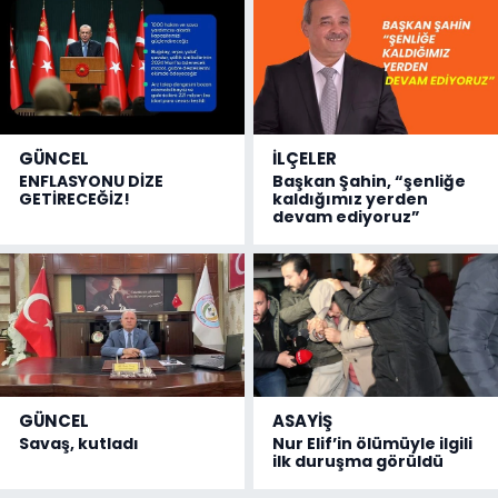
GÜNCEL
İLÇELER
ENFLASYONU DİZE
Başkan Şahin, “şenliğe
GETİRECEĞİZ!
kaldığımız yerden
devam ediyoruz”
GÜNCEL
ASAYİŞ
Savaş, kutladı
Nur Elif’in ölümüyle ilgili
ilk duruşma görüldü