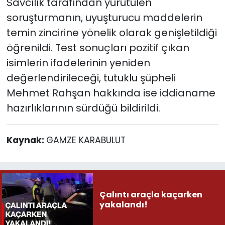
Savcılık tarafından yürütülen
soruşturmanın, uyuşturucu maddelerin
temin zincirine yönelik olarak genişletildiği
öğrenildi. Test sonuçları pozitif çıkan
isimlerin ifadelerinin yeniden
değerlendirileceği, tutuklu şüpheli
Mehmet Rahşan hakkında ise iddianame
hazırlıklarının sürdüğü bildirildi.
Kaynak:
GAMZE KARABULUT
Çalıntı araçla kaçarken
yakalandı!