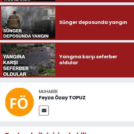
Sünger deposunda yangın
Yangına karşı seferber
oldular
MUHABIR
Feyza Özay TOPUZ