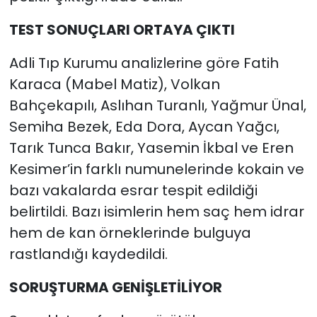
TEST SONUÇLARI ORTAYA ÇIKTI
Adli Tıp Kurumu analizlerine göre Fatih
Karaca (Mabel Matiz), Volkan
Bahçekapılı, Aslıhan Turanlı, Yağmur Ünal,
Semiha Bezek, Eda Dora, Aycan Yağcı,
Tarık Tunca Bakır, Yasemin İkbal ve Eren
Kesimer’in farklı numunelerinde kokain ve
bazı vakalarda esrar tespit edildiği
belirtildi. Bazı isimlerin hem saç hem idrar
hem de kan örneklerinde bulguya
rastlandığı kaydedildi.
SORUŞTURMA GENİŞLETİLİYOR