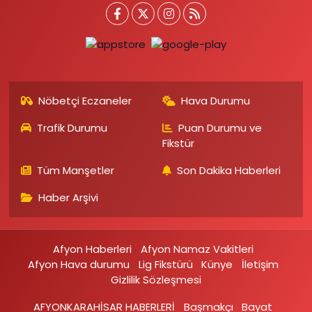
Nöbetçi Eczaneler
Hava Durumu
Trafik Durumu
Puan Durumu ve
Fikstür
Tüm Manşetler
Son Dakika Haberleri
Haber Arşivi
Afyon Haberleri
Afyon Namaz Vakitleri
Afyon Hava durumu
Lig Fikstürü
Künye
İletişim
Gizlilik Sözleşmesi
AFYONKARAHİSAR HABERLERİ
Başmakçı
Bayat