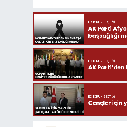
EDITÖRÜN SEÇTIĞI
AK Parti Afy
başsağlığı m
EDITÖRÜN SEÇTIĞI
AK Parti’den 
EDITÖRÜN SEÇTIĞI
Gençler için 