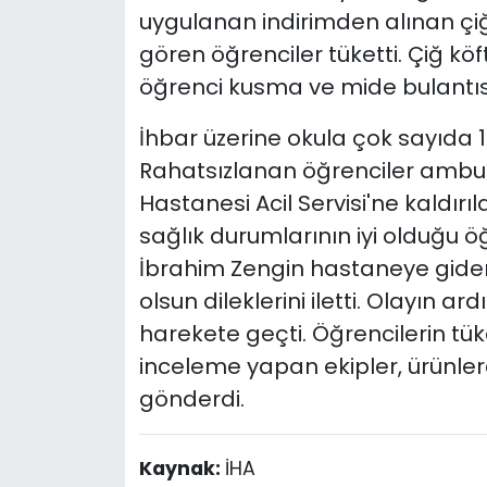
uygulanan indirimden alınan çiğ
gören öğrenciler tüketti. Çiğ kö
öğrenci kusma ve mide bulantıs
İhbar üzerine okula çok sayıda 112
Rahatsızlanan öğrenciler ambula
Hastanesi Acil Servisi'ne kaldırıl
sağlık durumlarının iyi olduğu öğr
İbrahim Zengin hastaneye gider
olsun dileklerini iletti. Olayın a
harekete geçti. Öğrencilerin tüke
inceleme yapan ekipler, ürünl
gönderdi.
Kaynak:
İHA