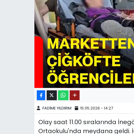
SPOR
11:11 MANŞET
FADİME YILDIRIM
15.05.2026 - 14:27
Olay saat 11.00 sıralarında İneg
Ortaokulu'nda meydana geldi. İ