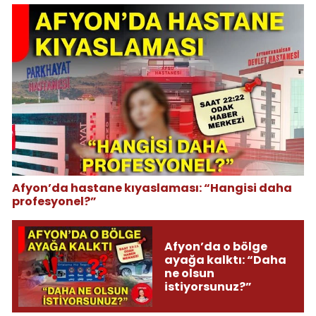
Afyon’da hastane kıyaslaması: “Hangisi daha
profesyonel?”
Afyon’da o bölge
ayağa kalktı: “Daha
ne olsun
istiyorsunuz?”