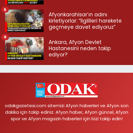
5
Afyonkarahisar’ın adını
kirletiyorlar: “İlgilileri harekete
geçmeye davet ediyoruz”
6
Ankara, Afyon Devlet
Hastanesini neden takip
ediyor?
odakgazetesi.com sitemizi Afyon haberleri ve Afyon son
dakika için takip ediniz. Afyon haber, Afyon güncel, Afyon
spor ve Afyon magazin haberleri için bizi takip edin!