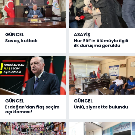
GÜNCEL
ASAYİŞ
Savaş, kutladı
Nur Elif’in ölümüyle ilgili
ilk duruşma görüldü
GÜNCEL
GÜNCEL
Erdoğan’dan flaş seçim
Ünlü, ziyarette bulundu
açıklaması!