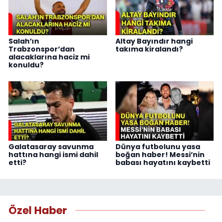
Salah’ın
Altay Bayındır hangi
Trabzonspor’dan
takıma kiralandı?
alacaklarına haciz mi
konuldu?
Galatasaray savunma
Dünya futbolunu yasa
hattına hangi ismi dahil
boğan haber! Messi’nin
etti?
babası hayatını kaybetti
Özel Haber