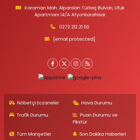
Karaman Mah. Alparslan Türkeş Bulvarı, Ufuk
Apartmanı 14/A Afyonkarahisar
0272 212 21 00
[email protected]
Nöbetçi Eczaneler
Hava Durumu
Trafik Durumu
Puan Durumu ve
Fikstür
Tüm Manşetler
Son Dakika Haberleri