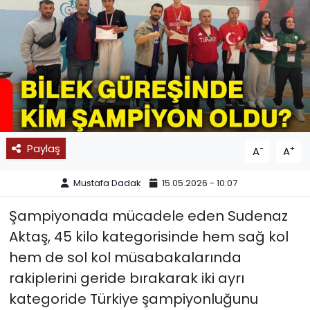
SPOR
11:11 MANŞET
Paylaş
-
+
A
A
Mustafa Dadak
15.05.2026 - 10:07
Şampiyonada mücadele eden Sudenaz
Aktaş, 45 kilo kategorisinde hem sağ kol
hem de sol kol müsabakalarında
rakiplerini geride bırakarak iki ayrı
kategoride Türkiye şampiyonluğunu