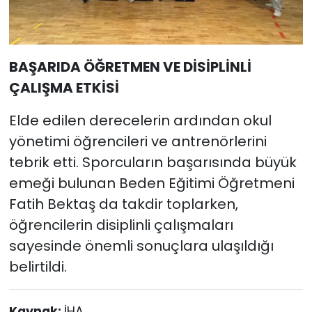
BAŞARIDA ÖĞRETMEN VE DİSİPLİNLİ
ÇALIŞMA ETKİSİ
Elde edilen derecelerin ardından okul
yönetimi öğrencileri ve antrenörlerini
tebrik etti. Sporcuların başarısında büyük
emeği bulunan Beden Eğitimi Öğretmeni
Fatih Bektaş da takdir toplarken,
öğrencilerin disiplinli çalışmaları
sayesinde önemli sonuçlara ulaşıldığı
belirtildi.
Kaynak:
İHA