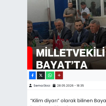
SPOR
11:11 MANŞET
Sema Ekici
28.05.2026 - 18:35
“Kilim diyarı” olarak bilinen Ba