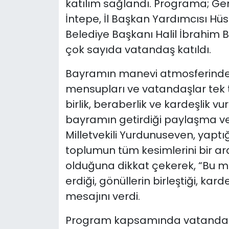
katılım sağlandı. Programa; Ge
İntepe, İl Başkan Yardımcısı Hü
Belediye Başkanı Halil İbrahim B
çok sayıda vatandaş katıldı.
Bayramın manevi atmosferinde 
mensupları ve vatandaşlar tek 
birlik, beraberlik ve kardeşlik v
bayramın getirdiği paylaşma ve
Milletvekili Yurdunuseven, yap
toplumun tüm kesimlerini bir a
olduğuna dikkat çekerek, “Bu mü
erdiği, gönüllerin birleştiği, kar
mesajını verdi.
Program kapsamında vatandaşl