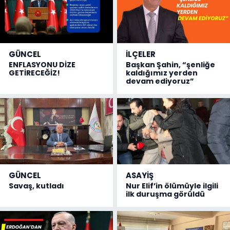
GÜNCEL
İLÇELER
ENFLASYONU DİZE
Başkan Şahin, “şenliğe
GETİRECEĞİZ!
kaldığımız yerden
devam ediyoruz”
GÜNCEL
ASAYİŞ
Savaş, kutladı
Nur Elif’in ölümüyle ilgili
ilk duruşma görüldü