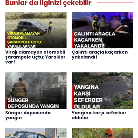
Bunlar da ilginizi çekebilir
Virajı alamayan otomobil
Çalıntı araçla kaçarken
şarampole uçtu: Yaralılar
yakalandı!
var!
Sünger deposunda
Yangına karşı seferber
yangın
oldular