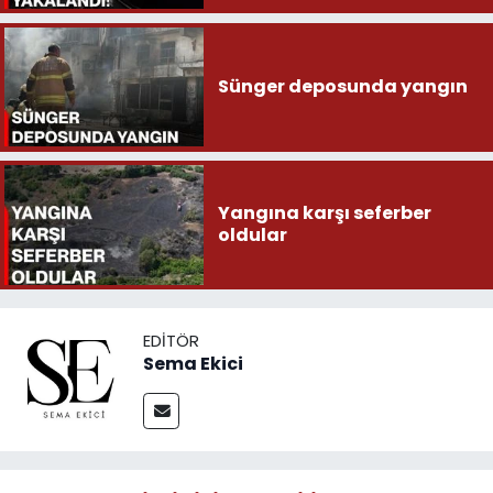
Sünger deposunda yangın
Yangına karşı seferber
oldular
EDITÖR
Sema Ekici