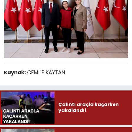
Kaynak:
CEMİLE KAYTAN
Çalıntı araçla kaçarken
yakalandı!