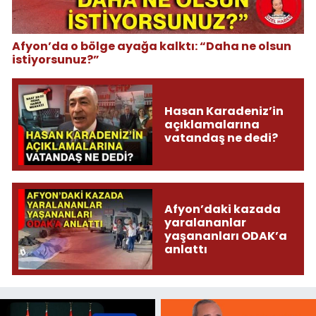
Afyon’da o bölge ayağa kalktı: “Daha ne olsun
istiyorsunuz?”
Hasan Karadeniz’in
açıklamalarına
vatandaş ne dedi?
Afyon’daki kazada
yaralananlar
yaşananları ODAK’a
anlattı