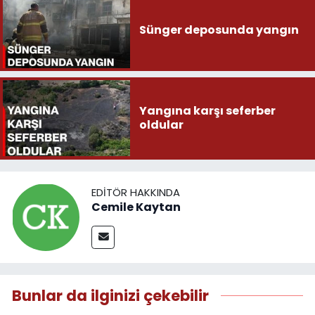
Sünger deposunda yangın
Yangına karşı seferber
oldular
EDITÖR HAKKINDA
Cemile Kaytan
Bunlar da ilginizi çekebilir