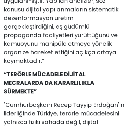
uygulanmıştır. Yapılan analizler; söz
konusu dijital yapılanmaların sistematik
dezenformasyon üretimi
gerçekleştirdiğini, eş güdümlü
propaganda faaliyetleri yürüttüğünü ve
kamuoyunu manipüle etmeye yönelik
organize hareket ettiğini açıkça ortaya
koymaktadır.”
“TERÖRLE MÜCADELE DİJİTAL
MECRALARDA DA KARARLILIKLA
SÜRMEKTE”
"Cumhurbaşkanı Recep Tayyip Erdoğan'ın
liderliğinde Türkiye, terörle mücadelesini
yalnızca fiziki sahada değil, dijital