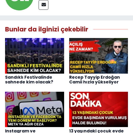
Bunlar da ilginizi çekebilir
Sandıklı Festivalinde
Recep Tayyip Erdoğan
sahnede kim olacak?
Camii hızla yükseliyor
Instagram ve
13 yaşındaki çocuk evde