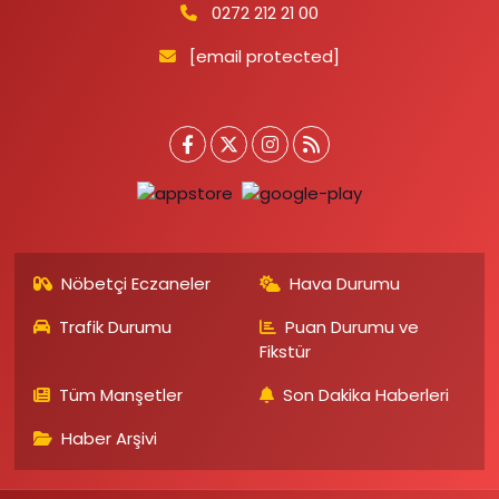
0272 212 21 00
[email protected]
Nöbetçi Eczaneler
Hava Durumu
Trafik Durumu
Puan Durumu ve
Fikstür
Tüm Manşetler
Son Dakika Haberleri
Haber Arşivi