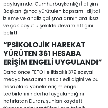
paylaşımda, Cumhurbaşkanlığı İletişim
Başkanlığınca yürütülen kapsamlı dijital
izleme ve analiz çalışmalarının aralıksız
ve çok boyutlu şekilde devam ettiğini
belirtti.
“PSİKOLOJİK HAREKAT
YÜRÜTEN 361 HESABA
ERİŞİM ENGELİ UYGULANDI”
Daha önce FETÖ ile iltisaklı 379 sosyal
medya hesabının tespit edildiğini ve bu
hesaplara yönelik erişim engeli
tedbirlerinin derhal uygulandığını
hatırlatan Duran, şunları kaydetti: