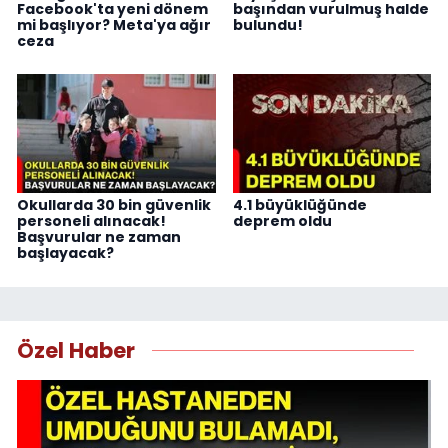
Facebook'ta yeni dönem
başından vurulmuş halde
mi başlıyor? Meta'ya ağır
bulundu!
ceza
Okullarda 30 bin güvenlik
4.1 büyüklüğünde
personeli alınacak!
deprem oldu
Başvurular ne zaman
başlayacak?
Özel Haber