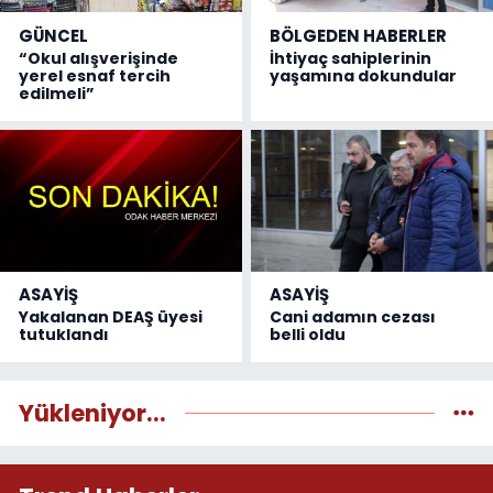
GÜNCEL
BÖLGEDEN HABERLER
“Okul alışverişinde
İhtiyaç sahiplerinin
yerel esnaf tercih
yaşamına dokundular
edilmeli”
ASAYİŞ
ASAYİŞ
Yakalanan DEAŞ üyesi
Cani adamın cezası
tutuklandı
belli oldu
Yükleniyor...