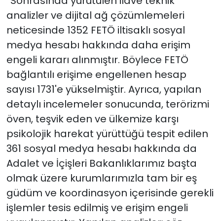
“Sonrasında yürütülen ilave teknik
analizler ve dijital ağ çözümlemeleri
neticesinde 1352 FETÖ iltisaklı sosyal
medya hesabı hakkında daha erişim
engeli kararı alınmıştır. Böylece FETÖ
bağlantılı erişime engellenen hesap
sayısı 1731'e yükselmiştir. Ayrıca, yapılan
detaylı incelemeler sonucunda, terörizmi
öven, teşvik eden ve ülkemize karşı
psikolojik harekat yürüttüğü tespit edilen
361 sosyal medya hesabı hakkında da
Adalet ve İçişleri Bakanlıklarımız başta
olmak üzere kurumlarımızla tam bir eş
güdüm ve koordinasyon içerisinde gerekli
işlemler tesis edilmiş ve erişim engeli