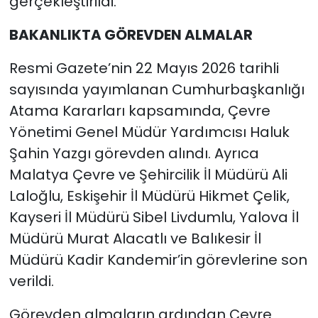
gerçekleştirildi.
BAKANLIKTA GÖREVDEN ALMALAR
Resmi Gazete’nin 22 Mayıs 2026 tarihli
sayısında yayımlanan Cumhurbaşkanlığı
Atama Kararları kapsamında, Çevre
Yönetimi Genel Müdür Yardımcısı Haluk
Şahin Yazgı görevden alındı. Ayrıca
Malatya Çevre ve Şehircilik İl Müdürü Ali
Laloğlu, Eskişehir İl Müdürü Hikmet Çelik,
Kayseri İl Müdürü Sibel Livdumlu, Yalova İl
Müdürü Murat Alacatlı ve Balıkesir İl
Müdürü Kadir Kandemir’in görevlerine son
verildi.
Görevden almaların ardından Çevre