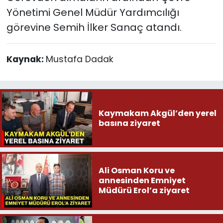
Yönetimi Genel Müdür Yardımcılığı
görevine Semih İlker Sanaç atandı.
Kaynak:
Mustafa Dadak
Kaymakam Akgül’den yerel
basına ziyaret
Ali Osman Koru ve
annesinden Emniyet
Müdürü Erol’a ziyaret