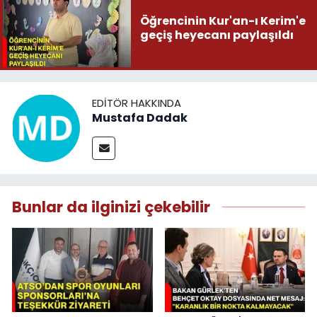
Öğrencinin Kur'an-ı Kerim'e
geçiş heyecanı paylaşıldı
EDITÖR HAKKINDA
Mustafa Dadak
Bunlar da ilginizi çekebilir