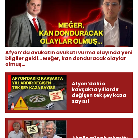
Afyon’da avukatın avukatı vurma olayında yeni
bilgiler geldi... Meğer, kan donduracak olaylar
olmuş...
Afyon’daki o
kavşakta yıllardır
değişen tek şey kaza
sayısı!