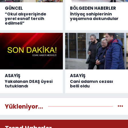
GÜNCEL
BÖLGEDEN HABERLER
“Okul alışverişinde
İhtiyaç sahiplerinin
yerel esnaf tercih
yaşamına dokundular
edilmeli”
ASAYİŞ
ASAYİŞ
Yakalanan DEAŞ üyesi
Cani adamın cezası
tutuklandı
belli oldu
Yükleniyor...