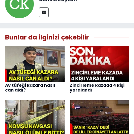
Bunlar da ilginizi çekebilir
Av tüfeği kazara nasıl
Zincirleme kazada 4 kişi
can aldı?
yaralandı