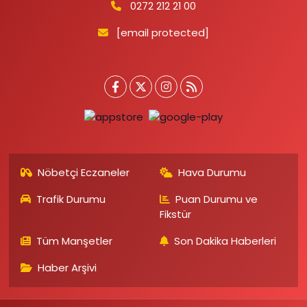
0272 212 21 00
[email protected]
Nöbetçi Eczaneler
Hava Durumu
Trafik Durumu
Puan Durumu ve
Fikstür
Tüm Manşetler
Son Dakika Haberleri
Haber Arşivi