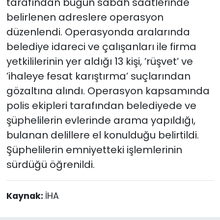
tarafından bugün sabah saatlerinde
belirlenen adreslere operasyon
düzenlendi. Operasyonda aralarında
belediye idareci ve çalışanları ile firma
yetkililerinin yer aldığı 13 kişi, ’rüşvet’ ve
’ihaleye fesat karıştırma’ suçlarından
gözaltına alındı. Operasyon kapsamında
polis ekipleri tarafından belediyede ve
şüphelilerin evlerinde arama yapıldığı,
bulanan delillere el konulduğu belirtildi.
Şüphelilerin emniyetteki işlemlerinin
sürdüğü öğrenildi.
Kaynak:
İHA