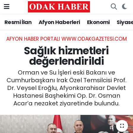
Resmi İlan
Afyon Haberleri
Ekonomi
Siyas
AFYONKARAHİSAR HABERLERİ
Nöbetçi Eczaneler
Resmi İlan
Hava Durumu
AFYON HABER PORTALI WWW.ODAKGAZETESI.COM
Sağlık hizmetleri
ASAYİŞ
Trafik Durumu
değerlendirildi
GÜNCEL
Süper Lig Puan Durumu ve Fikstür
Orman ve Su İşleri eski Bakanı ve
Cumhurbaşkanı Irak Özel Temsilcisi Prof.
SİYASET
Tüm Manşetler
Dr. Veysel Eroğlu, Afyonkarahisar Devlet
Hastanesi Başhekimi Op. Dr. Osman
EĞİTİM
Son Dakika Haberleri
Acar’a nezaket ziyaretinde bulundu.
MAGAZİN
Haber Arşivi
SAĞLIK