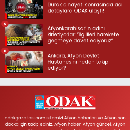
Durak cinayeti sonrasında acı
detaylara ODAK ulaştı!
5
Afyonkarahisar’ın adını
kirletiyorlar: “İlgilileri harekete
geçmeye davet ediyoruz”
6
Ankara, Afyon Devlet
Hastanesini neden takip
ediyor?
odakgazetesi.com sitemizi Afyon haberleri ve Afyon son
dakika için takip ediniz. Afyon haber, Afyon güncel, Afyon