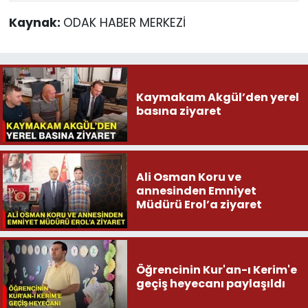
Kaynak:
ODAK HABER MERKEZİ
Kaymakam Akgül’den yerel
basına ziyaret
Ali Osman Koru ve
annesinden Emniyet
Müdürü Erol’a ziyaret
Öğrencinin Kur'an-ı Kerim'e
geçiş heyecanı paylaşıldı