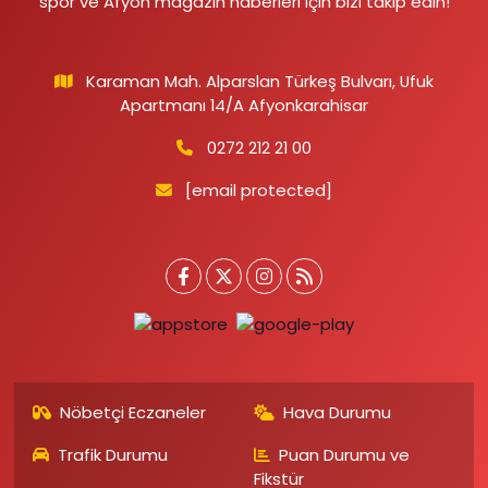
spor ve Afyon magazin haberleri için bizi takip edin!
Karaman Mah. Alparslan Türkeş Bulvarı, Ufuk
Apartmanı 14/A Afyonkarahisar
0272 212 21 00
[email protected]
Nöbetçi Eczaneler
Hava Durumu
Trafik Durumu
Puan Durumu ve
Fikstür