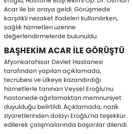
Eroğlu, Hastane Başhekimi Op. Dr. Osman
Acar ile bir araya geldi. Görüşmede
karşılıklı nezaket ifadeleri kullanılırken,
sağlık hizmetleri üzerine
değerlendirmelerde bulunuldu.
BAŞHEKİM ACAR İLE GÖRÜŞTÜ
Afyonkarahisar Devlet Hastanesi
tarafından yapılan açıklamada,
tecrübesi ve ülkeye kazandırdığı
hizmetlerle tanınan Veysel Eroğlu’nu
hastanede ağırlamaktan memnuniyet
duyulduğu belirtildi. Açıklamada, nazik
ziyaretlerinden dolayı Eroğlu’na teşekkür
edilerek çalışmalarında başarılar dilendi.