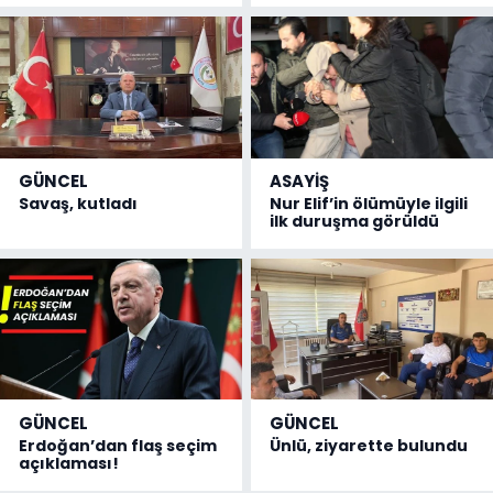
GÜNCEL
ASAYİŞ
Savaş, kutladı
Nur Elif’in ölümüyle ilgili
ilk duruşma görüldü
GÜNCEL
GÜNCEL
Erdoğan’dan flaş seçim
Ünlü, ziyarette bulundu
açıklaması!