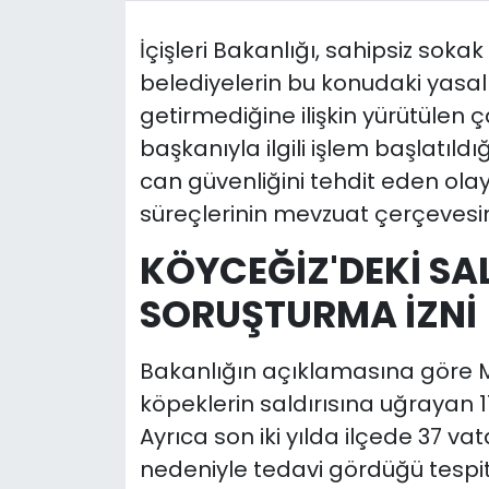
İçişleri Bakanlığı, sahipsiz soka
belediyelerin bu konudaki yasal 
getirmediğine ilişkin yürütülen
başkanıyla ilgili işlem başlatıld
can güvenliğini tehdit eden olay
süreçlerinin mevzuat çerçevesinde
KÖYCEĞİZ'DEKİ SA
SORUŞTURMA İZNİ
Bakanlığın açıklamasına göre Mu
köpeklerin saldırısına uğrayan 1
Ayrıca son iki yılda ilçede 37 va
nedeniyle tedavi gördüğü tespit