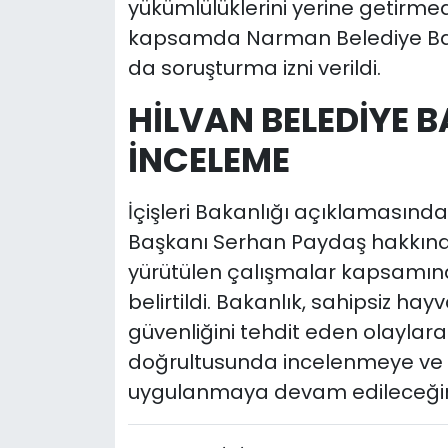
yükümlülüklerini yerine getirmediğ
kapsamda Narman Belediye Baş
da soruşturma izni verildi.
HİLVAN BELEDİYE 
İNCELEME
İçişleri Bakanlığı açıklamasında
Başkanı Serhan Paydaş hakkında 
yürütülen çalışmalar kapsamında
belirtildi. Bakanlık, sahipsiz h
güvenliğini tehdit eden olaylara
doğrultusunda incelenmeye ve ger
uygulanmaya devam edileceğini