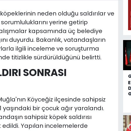
k köpeklerinin neden olduğu saldırılar ve
sorumluluklarını yerine getirip
 çalışmalar kapsamında üç belediye
ığını duyurdu. Bakanlık, vatandaşların
larla ilgili inceleme ve soruşturma
 titizlikle sürdürüldüğünü belirtti.
LDIRI SONRASI
D
G
ğla'nın Köyceğiz ilçesinde sahipsiz
1 yaşındaki bir çocuk ağır yaralandı.
tandaşın sahipsiz köpek saldırısı
 edildi. Yapılan incelemelerde