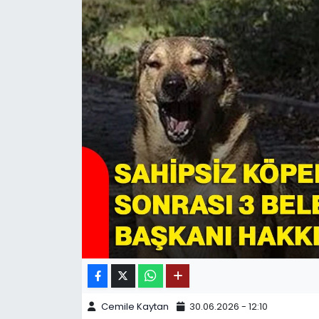
SPOR
11:11 MANŞET
Cemile Kaytan
30.06.2026 - 12:10