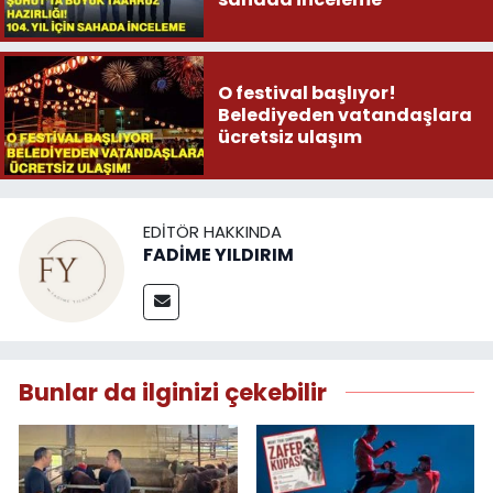
O festival başlıyor!
Belediyeden vatandaşlara
ücretsiz ulaşım
EDITÖR HAKKINDA
FADİME YILDIRIM
Bunlar da ilginizi çekebilir