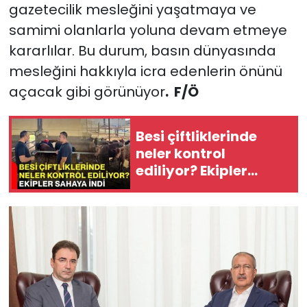
gazetecilik mesleğini yaşatmaya ve
samimi olanlarla yoluna devam etmeye
kararlılar. Bu durum, basın dünyasında
mesleğini hakkıyla icra edenlerin önünü
açacak gibi görünüyor
. F/Ö
Besi çiftliklerinde
neler kontrol
ediliyor? Ekipler
sahaya indi