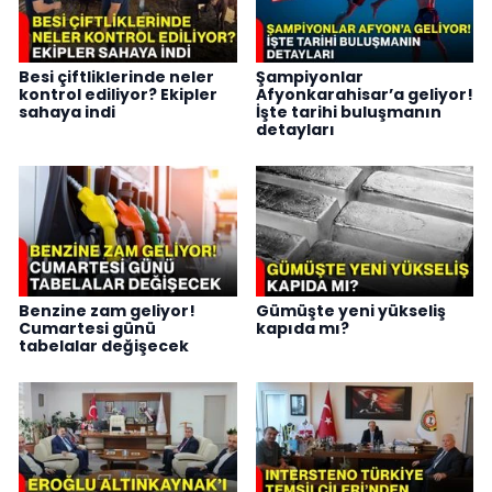
Besi çiftliklerinde neler
Şampiyonlar
kontrol ediliyor? Ekipler
Afyonkarahisar’a geliyor!
sahaya indi
İşte tarihi buluşmanın
detayları
Benzine zam geliyor!
Gümüşte yeni yükseliş
Cumartesi günü
kapıda mı?
tabelalar değişecek