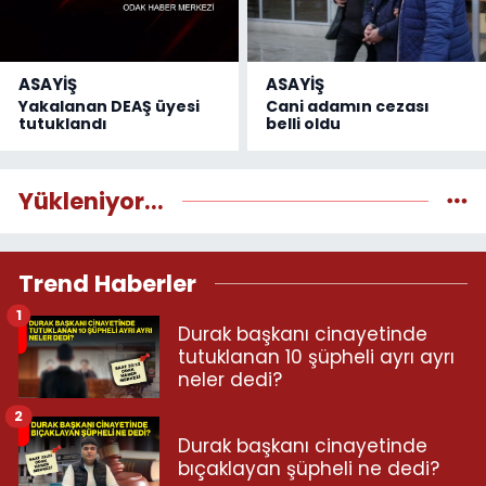
ASAYİŞ
ASAYİŞ
Yakalanan DEAŞ üyesi
Cani adamın cezası
tutuklandı
belli oldu
Yükleniyor...
Trend Haberler
1
Durak başkanı cinayetinde
tutuklanan 10 şüpheli ayrı ayrı
neler dedi?
2
Durak başkanı cinayetinde
bıçaklayan şüpheli ne dedi?