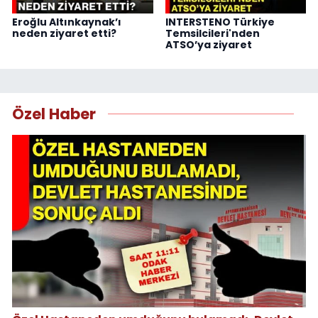
Eroğlu Altınkaynak’ı
INTERSTENO Türkiye
neden ziyaret etti?
Temsilcileri'nden
ATSO’ya ziyaret
Özel Haber