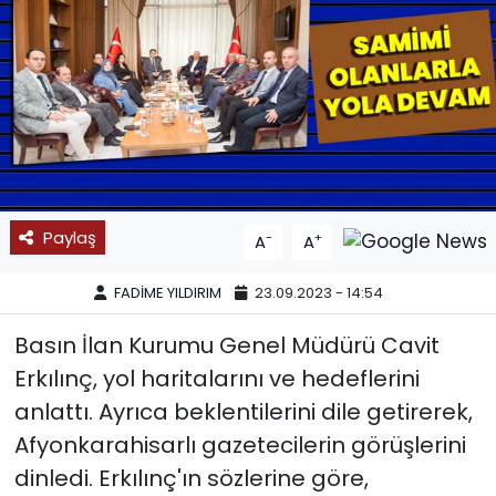
SPOR
11:11 MANŞET
Paylaş
-
+
A
A
FADİME YILDIRIM
23.09.2023 - 14:54
Basın İlan Kurumu Genel Müdürü Cavit
Erkılınç, yol haritalarını ve hedeflerini
anlattı. Ayrıca beklentilerini dile getirerek,
Afyonkarahisarlı gazetecilerin görüşlerini
dinledi. Erkılınç'ın sözlerine göre,