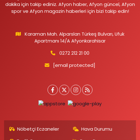
dakika için takip ediniz. Afyon haber, Afyon güncel, Afyon
spor ve Afyon magazin haberleri için bizi takip edin!
Karaman Mah. Alparslan Türkeş Bulvarı, Ufuk
Apartmanı 14/A Afyonkarahisar
0272 212 21 00
[email protected]
Nöbetçi Eczaneler
Hava Durumu