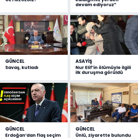
devam ediyoruz”
GÜNCEL
ASAYİŞ
Savaş, kutladı
Nur Elif’in ölümüyle ilgili
ilk duruşma görüldü
GÜNCEL
GÜNCEL
Erdoğan’dan flaş seçim
Ünlü, ziyarette bulundu