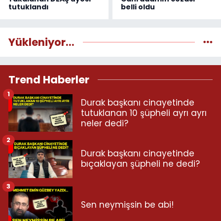
tutuklandı
belli oldu
Yükleniyor...
Trend Haberler
1
Durak başkanı cinayetinde
tutuklanan 10 şüpheli ayrı ayrı
neler dedi?
2
Durak başkanı cinayetinde
bıçaklayan şüpheli ne dedi?
3
Sen neymişsin be abi!