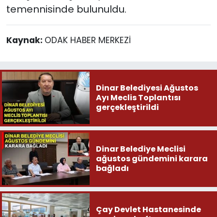
temennisinde bulunuldu.
Kaynak:
ODAK HABER MERKEZİ
Dinar Belediyesi Ağustos
Ayı Meclis Toplantısı
gerçekleştirildi
Dinar Belediye Meclisi
ağustos gündemini karara
bağladı
Çay Devlet Hastanesinde