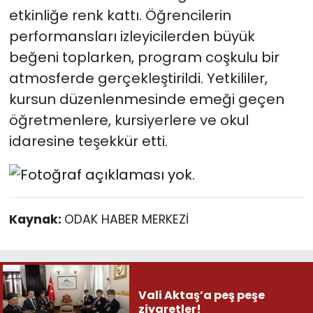
etkinliğe renk kattı. Öğrencilerin
performansları izleyicilerden büyük
beğeni toplarken, program coşkulu bir
atmosferde gerçekleştirildi. Yetkililer,
kursun düzenlenmesinde emeği geçen
öğretmenlere, kursiyerlere ve okul
idaresine teşekkür etti.
Kaynak:
ODAK HABER MERKEZİ
Vali Aktaş’a peş peşe
ziyaretler!