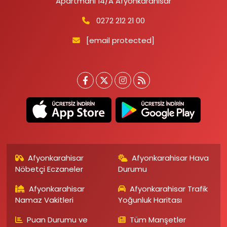
Apartmanı 14/A Afyonkarahisar
0272 212 21 00
[email protected]
Afyonkarahisar
Afyonkarahisar Hava
Nöbetçi Eczaneler
Durumu
Afyonkarahisar
Afyonkarahisar Trafik
Namaz Vakitleri
Yoğunluk Haritası
Puan Durumu ve
Tüm Manşetler