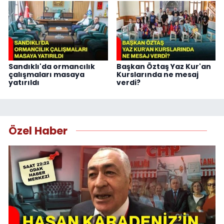
Sandıklı'da ormancılık
Başkan Öztaş Yaz Kur'an
çalışmaları masaya
Kurslarında ne mesaj
yatırıldı
verdi?
Özel Haber