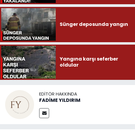
Sünger deposunda yangın
Yangına karşı seferber
oldular
EDITÖR HAKKINDA
FADİME YILDIRIM