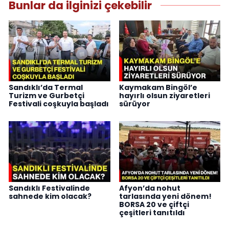
Bunlar da ilginizi çekebilir
Sandıklı’da Termal
Kaymakam Bingöl’e
Turizm ve Gurbetçi
hayırlı olsun ziyaretleri
Festivali coşkuyla başladı
sürüyor
Sandıklı Festivalinde
Afyon’da nohut
sahnede kim olacak?
tarlasında yeni dönem!
BORSA 20 ve çiftçi
çeşitleri tanıtıldı