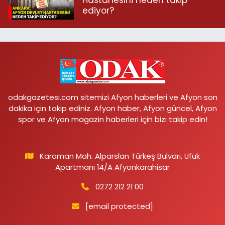
Hastanesini neden takip
ediyor?
odakgazetesi.com sitemizi Afyon haberleri ve Afyon son
dakika için takip ediniz. Afyon haber, Afyon güncel, Afyon
spor ve Afyon magazin haberleri için bizi takip edin!
Karaman Mah. Alparslan Türkeş Bulvarı, Ufuk
Apartmanı 14/A Afyonkarahisar
0272 212 21 00
[email protected]