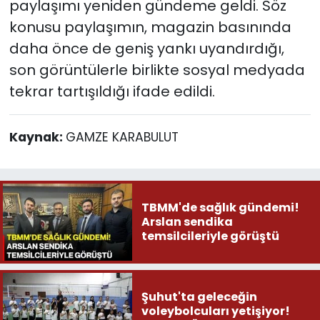
paylaşımı yeniden gündeme geldi. Söz
konusu paylaşımın, magazin basınında
daha önce de geniş yankı uyandırdığı,
son görüntülerle birlikte sosyal medyada
tekrar tartışıldığı ifade edildi.
Kaynak:
GAMZE KARABULUT
TBMM'de sağlık gündemi!
Arslan sendika
temsilcileriyle görüştü
Şuhut'ta geleceğin
voleybolcuları yetişiyor!