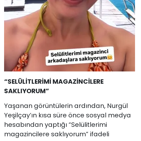
“SELÜLİTLERİMİ MAGAZİNCİLERE
SAKLIYORUM”
Yaşanan görüntülerin ardından, Nurgül
Yeşilçay’ın kısa süre önce sosyal medya
hesabından yaptığı “Selülitlerimi
magazincilere saklıyorum” ifadeli