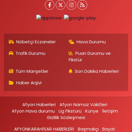
Nöbetçi Eczaneler
Hava Durumu
Trafik Durumu
Puan Durumu ve
Fikstür
Tüm Manşetler
Son Dakika Haberleri
Haber Arşivi
Afyon Haberleri
Afyon Namaz Vakitleri
Afyon Hava durumu
Lig Fikstürü
Künye
İletişim
Gizlilik Sözleşmesi
AFYONKARAHİSAR HABERLERİ
Başmakçı
Bayat