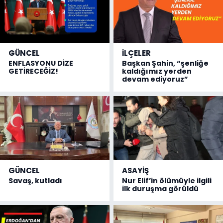
GÜNCEL
İLÇELER
ENFLASYONU DİZE
Başkan Şahin, “şenliğe
GETİRECEĞİZ!
kaldığımız yerden
devam ediyoruz”
GÜNCEL
ASAYİŞ
Savaş, kutladı
Nur Elif’in ölümüyle ilgili
ilk duruşma görüldü