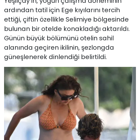
Yeşilçay’ın, yoğun çalışma döneminin
ardından tatil için Ege kıyılarını tercih
ettiği, çiftin özellikle Selimiye bölgesinde
bulunan bir otelde konakladığı aktarıldı.
Günün büyük bölümünü otelin sahil
alanında geçiren ikilinin, şezlongda
güneşlenerek dinlendiği belirtildi.