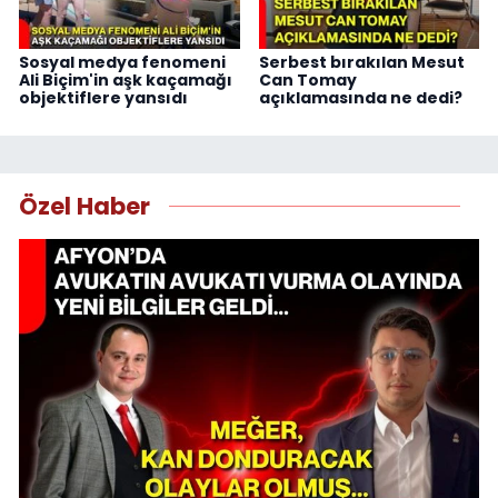
Sosyal medya fenomeni
Serbest bırakılan Mesut
Ali Biçim'in aşk kaçamağı
Can Tomay
objektiflere yansıdı
açıklamasında ne dedi?
Özel Haber