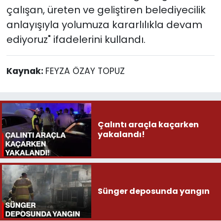
çalışan, üreten ve geliştiren belediyecilik
anlayışıyla yolumuza kararlılıkla devam
ediyoruz" ifadelerini kullandı.
Kaynak:
FEYZA ÖZAY TOPUZ
Çalıntı araçla kaçarken
yakalandı!
Sünger deposunda yangın