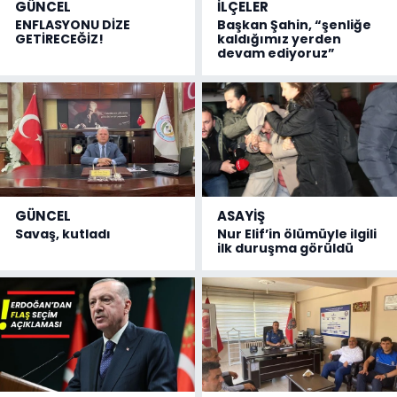
GÜNCEL
İLÇELER
ENFLASYONU DİZE
Başkan Şahin, “şenliğe
GETİRECEĞİZ!
kaldığımız yerden
devam ediyoruz”
GÜNCEL
ASAYİŞ
Savaş, kutladı
Nur Elif’in ölümüyle ilgili
ilk duruşma görüldü