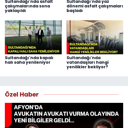
Sultandağı'nda asfalt
Sultandağı'nda yaz
çalışmalarında sona
dönemi asfalt çalışmaları
yaklaşıldı
başladı
Sultandağı'nda kapalı
Sultandağı'nda
halı saha yenileniyor
vatandaşları hangi
yenilikler bekliyor?
Özel Haber