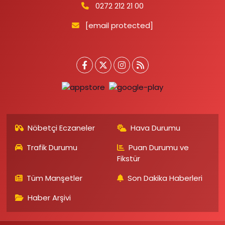
0272 212 21 00
[email protected]
Nöbetçi Eczaneler
Hava Durumu
Trafik Durumu
Puan Durumu ve
Fikstür
Tüm Manşetler
Son Dakika Haberleri
Haber Arşivi