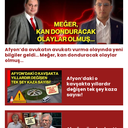
Afyon’da avukatın avukatı vurma olayında yeni
bilgiler geldi... Meğer, kan donduracak olaylar
olmuş...
Afyon’daki o
kavşakta yıllardır
değişen tek şey kaza
sayısı!