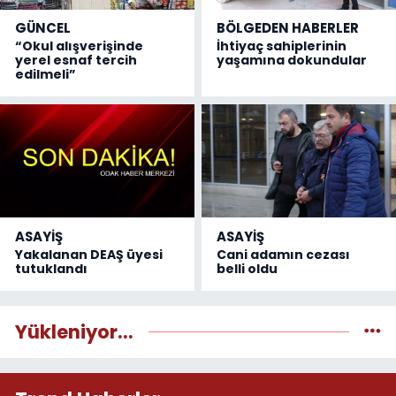
GÜNCEL
BÖLGEDEN HABERLER
“Okul alışverişinde
İhtiyaç sahiplerinin
yerel esnaf tercih
yaşamına dokundular
edilmeli”
ASAYİŞ
ASAYİŞ
Yakalanan DEAŞ üyesi
Cani adamın cezası
tutuklandı
belli oldu
Yükleniyor...