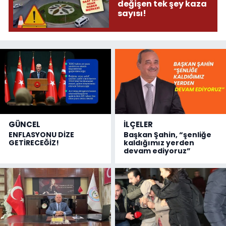
değişen tek şey kaza
sayısı!
GÜNCEL
İLÇELER
ENFLASYONU DİZE
Başkan Şahin, “şenliğe
GETİRECEĞİZ!
kaldığımız yerden
devam ediyoruz”