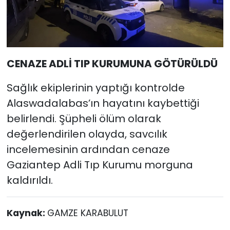
CENAZE ADLİ TIP KURUMUNA GÖTÜRÜLDÜ
Sağlık ekiplerinin yaptığı kontrolde
Alaswadalabas’ın hayatını kaybettiği
belirlendi. Şüpheli ölüm olarak
değerlendirilen olayda, savcılık
incelemesinin ardından cenaze
Gaziantep Adli Tıp Kurumu morguna
kaldırıldı.
Kaynak:
GAMZE KARABULUT