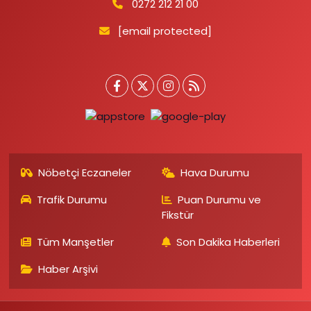
0272 212 21 00
[email protected]
Nöbetçi Eczaneler
Hava Durumu
Trafik Durumu
Puan Durumu ve
Fikstür
Tüm Manşetler
Son Dakika Haberleri
Haber Arşivi