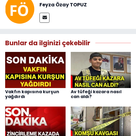
Feyza Özay TOPUZ
Bunlar da ilginizi çekebilir
Vakfın kapısına kurşun
Av tüfeği kazara nasıl
yağdırdı
can aldı?