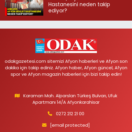
Hastanesini neden takip
ediyor?
odakgazetesi.com sitemizi Afyon haberleri ve Afyon son
dakika için takip ediniz. Afyon haber, Afyon güncel, Afyon
spor ve Afyon magazin haberleri için bizi takip edin!
Karaman Mah. Alparslan Türkeş Bulvarı, Ufuk
Apartmanı 14/A Afyonkarahisar
0272 212 21 00
[email protected]