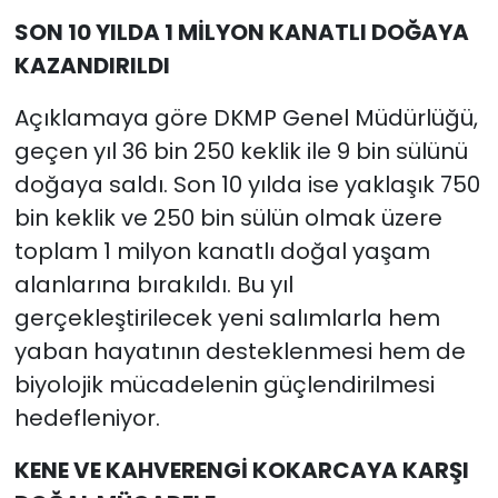
SON 10 YILDA 1 MİLYON KANATLI DOĞAYA
KAZANDIRILDI
Açıklamaya göre DKMP Genel Müdürlüğü,
geçen yıl 36 bin 250 keklik ile 9 bin sülünü
doğaya saldı. Son 10 yılda ise yaklaşık 750
bin keklik ve 250 bin sülün olmak üzere
toplam 1 milyon kanatlı doğal yaşam
alanlarına bırakıldı. Bu yıl
gerçekleştirilecek yeni salımlarla hem
yaban hayatının desteklenmesi hem de
biyolojik mücadelenin güçlendirilmesi
hedefleniyor.
KENE VE KAHVERENGİ KOKARCAYA KARŞI