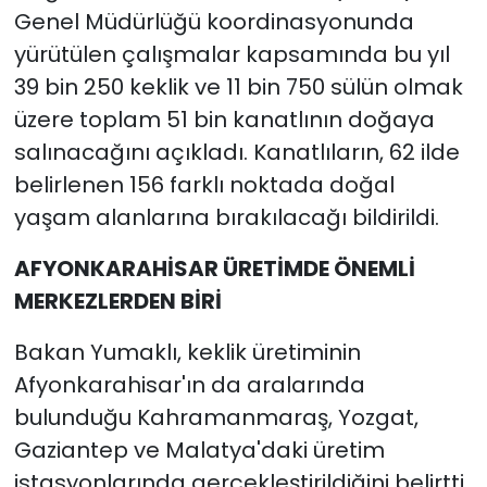
Genel Müdürlüğü koordinasyonunda
yürütülen çalışmalar kapsamında bu yıl
39 bin 250 keklik ve 11 bin 750 sülün olmak
üzere toplam 51 bin kanatlının doğaya
salınacağını açıkladı. Kanatlıların, 62 ilde
belirlenen 156 farklı noktada doğal
yaşam alanlarına bırakılacağı bildirildi.
AFYONKARAHİSAR ÜRETİMDE ÖNEMLİ
MERKEZLERDEN BİRİ
Bakan Yumaklı, keklik üretiminin
Afyonkarahisar'ın da aralarında
bulunduğu Kahramanmaraş, Yozgat,
Gaziantep ve Malatya'daki üretim
istasyonlarında gerçekleştirildiğini belirtti.