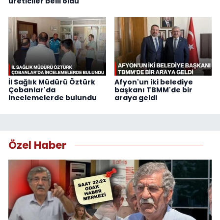
üreticiler belli oldu
İl Sağlık Müdürü Öztürk
Afyon'un iki belediye
Çobanlar'da
başkanı TBMM'de bir
incelemelerde bulundu
araya geldi
Özel Haber