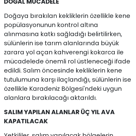
DOĞAL MÜCADELE
Doğaya bırakılan kekliklerin özellikle kene
popülasyonunun kontrol altına
alınmasına katkı sağladığı belirtilirken,
sülünlerin ise tarım alanlarında büyük
zarara yol açan kahverengi kokarca ile
mücadelede önemli rol üstleneceği ifade
edildi. Salım öncesinde kekliklerin kene
tutulumuna karşı ilaçlandığı, sülünlerin ise
özellikle Karadeniz Bölgesi'ndeki uygun
alanlara bırakılacağı aktarıldı.
SALIM YAPILAN ALANLAR ÜÇ YIL AVA
KAPATILACAK
Yetkililer, salım yapılacak bölgelerin