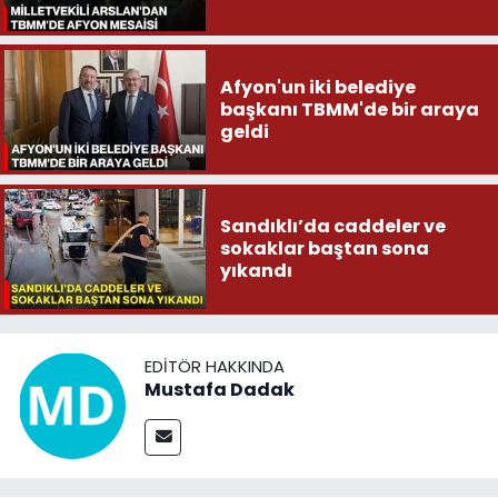
Afyon'un iki belediye
başkanı TBMM'de bir araya
geldi
Sandıklı’da caddeler ve
sokaklar baştan sona
yıkandı
EDITÖR HAKKINDA
Mustafa Dadak