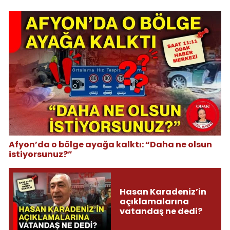
Afyon’da o bölge ayağa kalktı: “Daha ne olsun
istiyorsunuz?”
Hasan Karadeniz’in
açıklamalarına
vatandaş ne dedi?