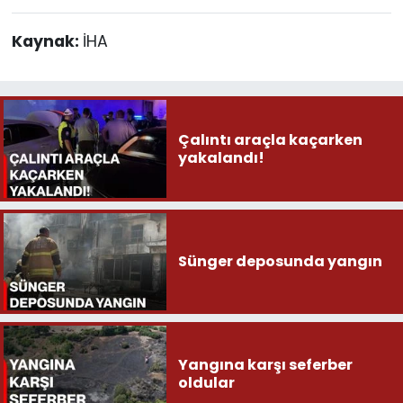
Kaynak:
İHA
Çalıntı araçla kaçarken
yakalandı!
Sünger deposunda yangın
Yangına karşı seferber
oldular