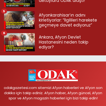
detaylara ODAK ulaştı!
5
Afyonkarahisar’ın adını
kirletiyorlar: “İlgilileri harekete
geçmeye davet ediyoruz”
6
Ankara, Afyon Devlet
Hastanesini neden takip
ediyor?
odakgazetesi.com sitemizi Afyon haberleri ve Afyon son
dakika için takip ediniz. Afyon haber, Afyon güncel, Afyon
spor ve Afyon magazin haberleri için bizi takip edin!