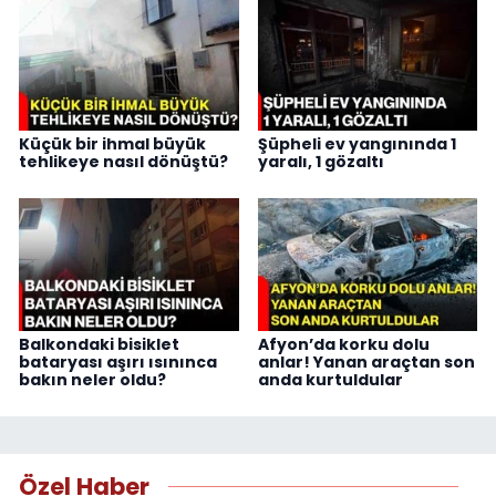
Küçük bir ihmal büyük
Şüpheli ev yangınında 1
tehlikeye nasıl dönüştü?
yaralı, 1 gözaltı
Balkondaki bisiklet
Afyon’da korku dolu
bataryası aşırı ısınınca
anlar! Yanan araçtan son
bakın neler oldu?
anda kurtuldular
Özel Haber