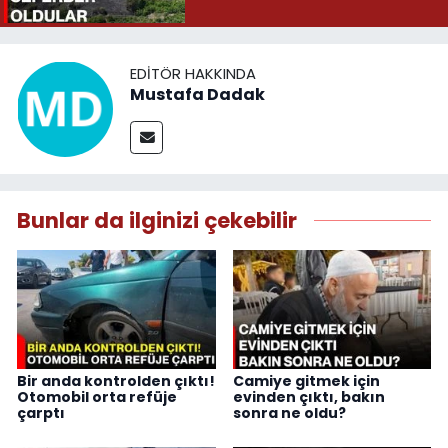
EDITÖR HAKKINDA
Mustafa Dadak
Bunlar da ilginizi çekebilir
Bir anda kontrolden çıktı!
Camiye gitmek için
Otomobil orta refüje
evinden çıktı, bakın
çarptı
sonra ne oldu?