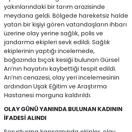
yakınlarındaki bir tarım arazisinde
meydana geldi. Bölgede hareketsiz halde
yatan bir kişiyi gören vatandaşların ihbarı
üzerine olay yerine sağlık, polis ve
jandarma ekipleri sevk edildi. Sağlık
ekiplerinin yaptığı incelemede,
boğazında bıçak kesiği bulunan Gürsel
Arı’nın hayatını kaybettiği tespit edildi.
Arı’nın cenazesi, olay yeri incelemesinin
ardından Uşak Eğitim ve Araştırma
Hastanesi morguna kaldırıldı.
OLAY GÜNÜ YANINDA BULUNAN KADININ
İFADESİ ALINDI
Soruşturma kapsamında ekipler, olay