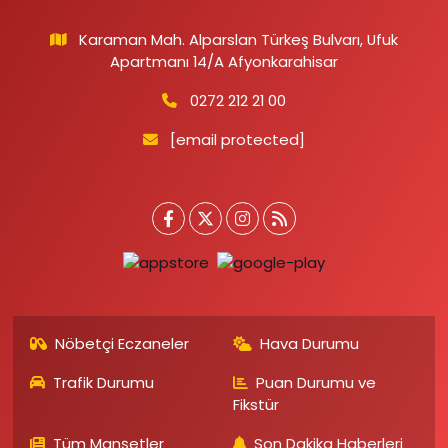
Karaman Mah. Alparslan Türkeş Bulvarı, Ufuk
Apartmanı 14/A Afyonkarahisar
0272 212 21 00
[email protected]
Nöbetçi Eczaneler
Hava Durumu
Trafik Durumu
Puan Durumu ve
Fikstür
Tüm Manşetler
Son Dakika Haberleri