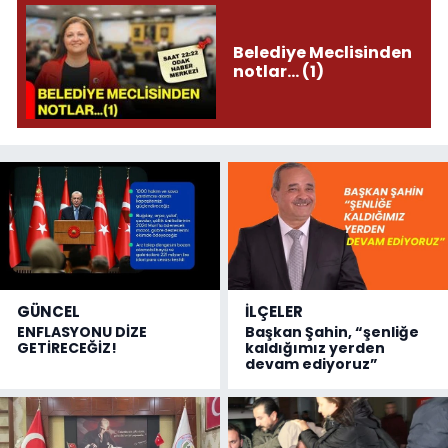
Belediye Meclisinden
notlar... (1)
GÜNCEL
İLÇELER
ENFLASYONU DİZE
Başkan Şahin, “şenliğe
GETİRECEĞİZ!
kaldığımız yerden
devam ediyoruz”