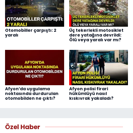
Otomobiller çarpıştı: 2
Üç tekerlekli motosiklet
yaralı
dere yatağına devrildi:
Ölü veya yaralı var mı?
Afyon’da uygulama
Afyon polisi firari
noktasında durdurulan
hükümlüyü nasıl
otomobilden ne çıktı?
kıskıvrak yakaladı?
Özel Haber