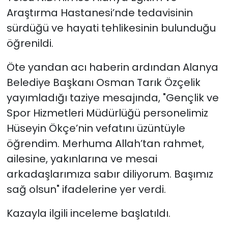
Araştırma Hastanesi’nde tedavisinin
sürdüğü ve hayati tehlikesinin bulunduğu
öğrenildi.
Öte yandan acı haberin ardından Alanya
Belediye Başkanı Osman Tarık Özçelik
yayımladığı taziye mesajında, "Gençlik ve
Spor Hizmetleri Müdürlüğü personelimiz
Hüseyin Ökçe’nin vefatını üzüntüyle
öğrendim. Merhuma Allah’tan rahmet,
ailesine, yakınlarına ve mesai
arkadaşlarımıza sabır diliyorum. Başımız
sağ olsun" ifadelerine yer verdi.
Kazayla ilgili inceleme başlatıldı.