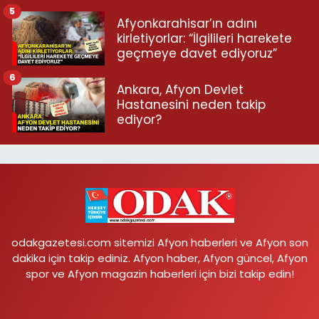
5
Afyonkarahisar’ın adını
kirletiyorlar: “İlgilileri harekete
geçmeye davet ediyoruz”
6
Ankara, Afyon Devlet
Hastanesini neden takip
ediyor?
odakgazetesi.com sitemizi Afyon haberleri ve Afyon son
dakika için takip ediniz. Afyon haber, Afyon güncel, Afyon
spor ve Afyon magazin haberleri için bizi takip edin!