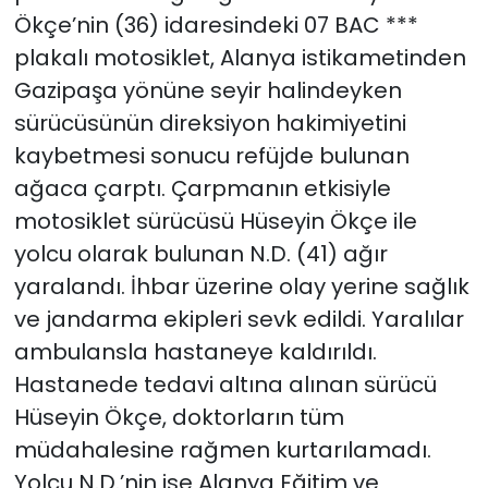
Ökçe’nin (36) idaresindeki 07 BAC ***
plakalı motosiklet, Alanya istikametinden
Gazipaşa yönüne seyir halindeyken
sürücüsünün direksiyon hakimiyetini
kaybetmesi sonucu refüjde bulunan
ağaca çarptı. Çarpmanın etkisiyle
motosiklet sürücüsü Hüseyin Ökçe ile
yolcu olarak bulunan N.D. (41) ağır
yaralandı. İhbar üzerine olay yerine sağlık
ve jandarma ekipleri sevk edildi. Yaralılar
ambulansla hastaneye kaldırıldı.
Hastanede tedavi altına alınan sürücü
Hüseyin Ökçe, doktorların tüm
müdahalesine rağmen kurtarılamadı.
Yolcu N.D.’nin ise Alanya Eğitim ve