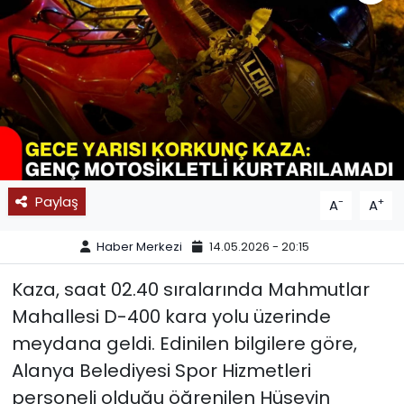
SPOR
11:11 MANŞET
Paylaş
-
+
A
A
Haber Merkezi
14.05.2026 - 20:15
Kaza, saat 02.40 sıralarında Mahmutlar
Mahallesi D-400 kara yolu üzerinde
meydana geldi. Edinilen bilgilere göre,
Alanya Belediyesi Spor Hizmetleri
personeli olduğu öğrenilen Hüseyin