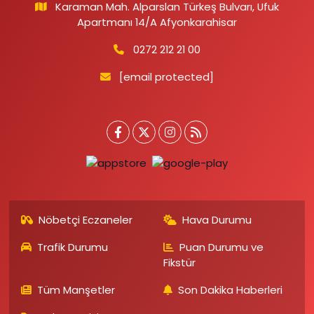
Karaman Mah. Alparslan Türkeş Bulvarı, Ufuk
Apartmanı 14/A Afyonkarahisar
0272 212 21 00
[email protected]
Nöbetçi Eczaneler
Hava Durumu
Trafik Durumu
Puan Durumu ve
Fikstür
Tüm Manşetler
Son Dakika Haberleri