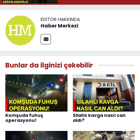
EDITÖR HAKKINDA
Haber Merkezi
Bunlar da ilginizi çekebilir
Komşuda fuhuş
Silahlı kavga nasıl can
operasyonu!
aldı?