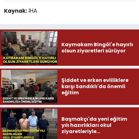
Kaynak:
İHA
Kaymakam Bingöl'e hayırlı
olsun ziyaretleri sürüyor
Şiddet ve erken evliliklere
karşı Sandıklı'da önemli
eğitim
Başmakçı'da yeni eğitim
yılı hazırlıkları okul
ziyaretleriyle
değerlendirildi