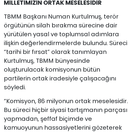
MİLLETİMİZİN ORTAK MESELESİDİR
TBMM Başkanı Numan Kurtulmuş, terör
örgütünün silah bırakma sürecine dair
yürütülen yasal ve toplumsal adımlara
ilişkin değerlendirmelerde bulundu. Süreci
“tarihi bir fırsat” olarak tanımlayan
Kurtulmuş, TBMM bünyesinde
oluşturulacak komisyonun bütün
partilerin ortak iradesiyle çalışacağını
söyledi.
“Komisyon, 86 milyonun ortak meselesidir.
Bu süreci hiçbir siyasi tartışmanın parçası
yapmadan, şeffaf biçimde ve
kamuoyunun hassasiyetlerini gözeterek