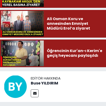
Ali Osman Koru ve
annesinden Emniyet
Müdürü Erol’a ziyaret
Öğrencinin Kur'an-ı Kerim'e
geçiş heyecanı paylaşıldı
EDITÖR HAKKINDA
Buse YILDIRIM