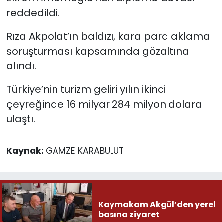
reddedildi.
Rıza Akpolat’ın baldızı, kara para aklama
soruşturması kapsamında gözaltına
alındı.
Türkiye’nin turizm geliri yılın ikinci
çeyreğinde 16 milyar 284 milyon dolara
ulaştı.
Kaynak:
GAMZE KARABULUT
Kaymakam Akgül’den yerel
basına ziyaret