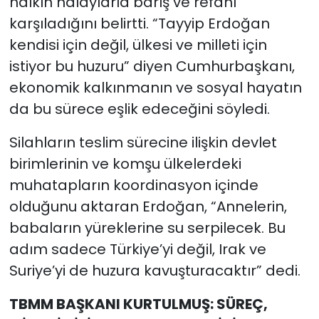
halkın halaylarla barış ve refahı
karşıladığını belirtti. “Tayyip Erdoğan
kendisi için değil, ülkesi ve milleti için
istiyor bu huzuru” diyen Cumhurbaşkanı,
ekonomik kalkınmanın ve sosyal hayatın
da bu sürece eşlik edeceğini söyledi.
Silahların teslim sürecine ilişkin devlet
birimlerinin ve komşu ülkelerdeki
muhatapların koordinasyon içinde
olduğunu aktaran Erdoğan, “Annelerin,
babaların yüreklerine su serpilecek. Bu
adım sadece Türkiye’yi değil, Irak ve
Suriye’yi de huzura kavuşturacaktır” dedi.
TBMM BAŞKANI KURTULMUŞ: SÜREÇ,