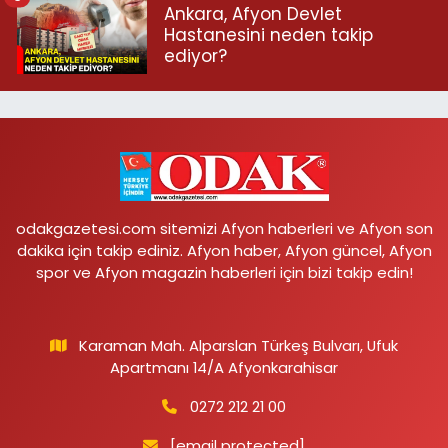
Ankara, Afyon Devlet
Hastanesini neden takip
ediyor?
odakgazetesi.com sitemizi Afyon haberleri ve Afyon son
dakika için takip ediniz. Afyon haber, Afyon güncel, Afyon
spor ve Afyon magazin haberleri için bizi takip edin!
Karaman Mah. Alparslan Türkeş Bulvarı, Ufuk
Apartmanı 14/A Afyonkarahisar
0272 212 21 00
[email protected]