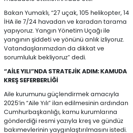
Bakan Yumaklı, “27 uçak, 105 helikopter, 14
İHA ile 7/24 havadan ve karadan tarama
yapıyoruz. Yangın Yönetim Uçağı ile
yangının şiddeti ve yönünü anlık izliyoruz.
Vatandaşlarımızdan da dikkat ve
sorumluluk bekliyoruz” dedi.
“AİLE YILI”NDA STRATEJİK ADIM: KAMUDA
KREŞ SEFERBERLİĞİ
Aile kurumunu güçlendirmek amacıyla
2025’in “Aile Yılı” ilan edilmesinin ardından
Cumhurbaşkanlığı, kamu kurumlarına
gönderdiği resmi yazıyla kreş ve gündüz
bakımevlerinin yaygınlaştırılmasını istedi.