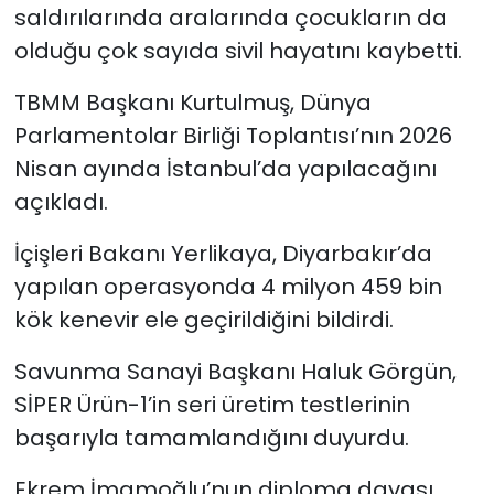
saldırılarında aralarında çocukların da
olduğu çok sayıda sivil hayatını kaybetti.
TBMM Başkanı Kurtulmuş, Dünya
Parlamentolar Birliği Toplantısı’nın 2026
Nisan ayında İstanbul’da yapılacağını
açıkladı.
İçişleri Bakanı Yerlikaya, Diyarbakır’da
yapılan operasyonda 4 milyon 459 bin
kök kenevir ele geçirildiğini bildirdi.
Savunma Sanayi Başkanı Haluk Görgün,
SİPER Ürün-1’in seri üretim testlerinin
başarıyla tamamlandığını duyurdu.
Ekrem İmamoğlu’nun diploma davası