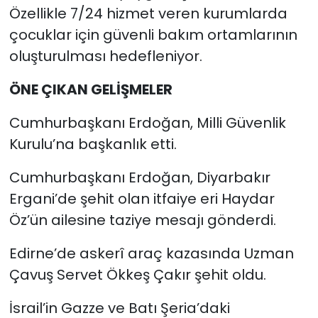
Özellikle 7/24 hizmet veren kurumlarda
çocuklar için güvenli bakım ortamlarının
oluşturulması hedefleniyor.
ÖNE ÇIKAN GELİŞMELER
Cumhurbaşkanı Erdoğan, Milli Güvenlik
Kurulu’na başkanlık etti.
Cumhurbaşkanı Erdoğan, Diyarbakır
Ergani’de şehit olan itfaiye eri Haydar
Öz’ün ailesine taziye mesajı gönderdi.
Edirne’de askerî araç kazasında Uzman
Çavuş Servet Ökkeş Çakır şehit oldu.
İsrail’in Gazze ve Batı Şeria’daki