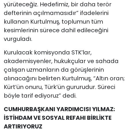
yürüteceğiz. Hedefimiz, bir daha terör
defterinin açılmamasıdır” ifadelerini
kullanan Kurtulmuş, toplumun tüm
kesimlerinin sürece dahil edileceğini
vurguladı.
Kurulacak komisyonda STK’lar,
akademisyenler, hukukçular ve sahada
çalışan uzmanların da görüşlerinin
alınacağını belirten Kurtulmuş, “Altın oran;
Kürt’ün onuru, Türk’ün gururudur. Süreci
böyle tarif ediyoruz” dedi.
CUMHURBAŞKANI YARDIMCISI YILMAZ:
İSTİHDAM VE SOSYAL REFAHI BİRLİKTE
ARTIRIYORUZ