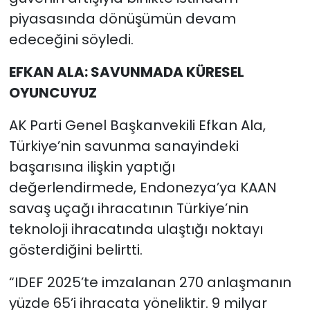
piyasasında dönüşümün devam
edeceğini söyledi.
EFKAN ALA: SAVUNMADA KÜRESEL
OYUNCUYUZ
AK Parti Genel Başkanvekili Efkan Ala,
Türkiye’nin savunma sanayindeki
başarısına ilişkin yaptığı
değerlendirmede, Endonezya’ya KAAN
savaş uçağı ihracatının Türkiye’nin
teknoloji ihracatında ulaştığı noktayı
gösterdiğini belirtti.
“IDEF 2025’te imzalanan 270 anlaşmanın
yüzde 65’i ihracata yöneliktir. 9 milyar