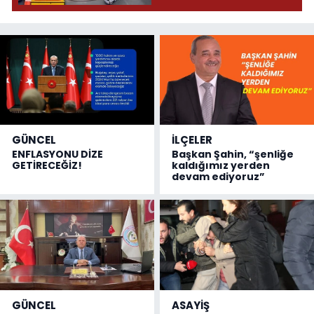
GÜNCEL
İLÇELER
ENFLASYONU DİZE
Başkan Şahin, “şenliğe
GETİRECEĞİZ!
kaldığımız yerden
devam ediyoruz”
GÜNCEL
ASAYİŞ