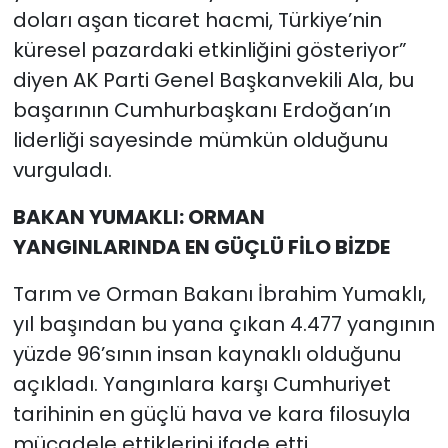
doları aşan ticaret hacmi, Türkiye’nin
küresel pazardaki etkinliğini gösteriyor”
diyen AK Parti Genel Başkanvekili Ala, bu
başarının Cumhurbaşkanı Erdoğan’ın
liderliği sayesinde mümkün olduğunu
vurguladı.
BAKAN YUMAKLI: ORMAN
YANGINLARINDA EN GÜÇLÜ FİLO BİZDE
Tarım ve Orman Bakanı İbrahim Yumaklı,
yıl başından bu yana çıkan 4.477 yangının
yüzde 96’sının insan kaynaklı olduğunu
açıkladı. Yangınlara karşı Cumhuriyet
tarihinin en güçlü hava ve kara filosuyla
mücadele ettiklerini ifade etti.