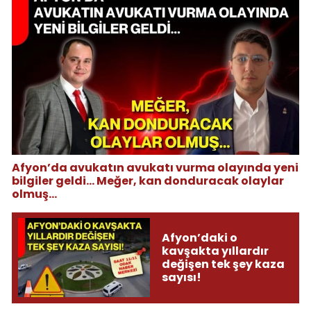
Afyon’da avukatın avukatı vurma olayında yeni
bilgiler geldi... Meğer, kan donduracak olaylar
olmuş...
Afyon’daki o
kavşakta yıllardır
değişen tek şey kaza
sayısı!