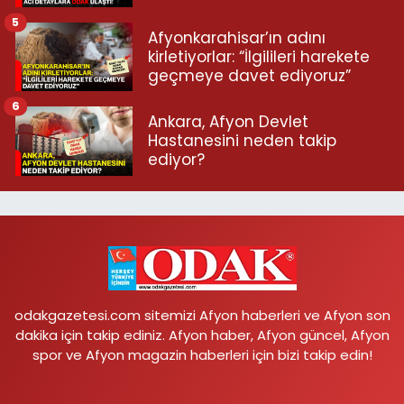
5
Afyonkarahisar’ın adını
kirletiyorlar: “İlgilileri harekete
geçmeye davet ediyoruz”
6
Ankara, Afyon Devlet
Hastanesini neden takip
ediyor?
odakgazetesi.com sitemizi Afyon haberleri ve Afyon son
dakika için takip ediniz. Afyon haber, Afyon güncel, Afyon
spor ve Afyon magazin haberleri için bizi takip edin!