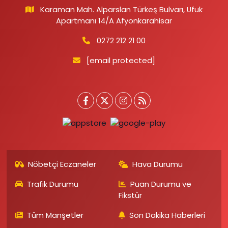
Karaman Mah. Alparslan Türkeş Bulvarı, Ufuk
Apartmanı 14/A Afyonkarahisar
0272 212 21 00
[email protected]
Nöbetçi Eczaneler
Hava Durumu
Trafik Durumu
Puan Durumu ve
Fikstür
Tüm Manşetler
Son Dakika Haberleri