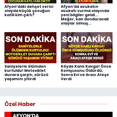
Afyon’daki dehşet verici
Afyon’da avukatın
olayda küçük çocuğun
avukatı vurma olayında
katili kim çıktı?
yeni bilgiler geldi...
Meğer, kan donduracak
olaylar olmuş...
Saniyelerle ölümden
Köyde Kanlı Kavga! Önce
kurtuldu! Motosiklet
Komşusunu Öldürdü,
duvara çarptı, sürücü
Sonra Evi ve Aracı Ateşe
yaşamını yitirdi
Verdi
Özel Haber