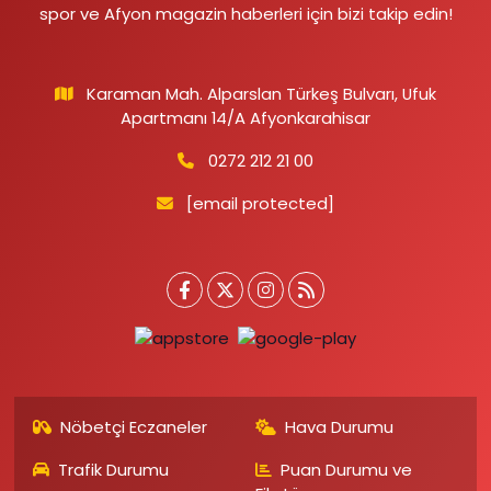
spor ve Afyon magazin haberleri için bizi takip edin!
Karaman Mah. Alparslan Türkeş Bulvarı, Ufuk
Apartmanı 14/A Afyonkarahisar
0272 212 21 00
[email protected]
Nöbetçi Eczaneler
Hava Durumu
Trafik Durumu
Puan Durumu ve