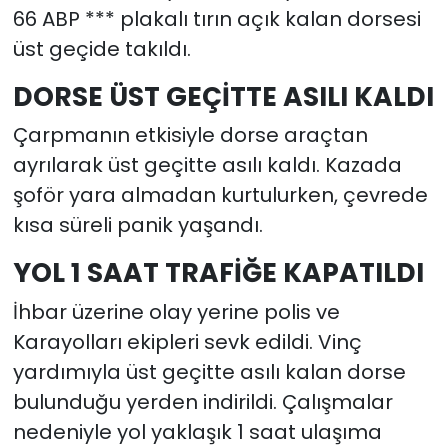
66 ABP *** plakalı tırın açık kalan dorsesi
üst geçide takıldı.
DORSE ÜST GEÇİTTE ASILI KALDI
Çarpmanın etkisiyle dorse araçtan
ayrılarak üst geçitte asılı kaldı. Kazada
şoför yara almadan kurtulurken, çevrede
kısa süreli panik yaşandı.
YOL 1 SAAT TRAFİĞE KAPATILDI
İhbar üzerine olay yerine polis ve
Karayolları ekipleri sevk edildi. Vinç
yardımıyla üst geçitte asılı kalan dorse
bulunduğu yerden indirildi. Çalışmalar
nedeniyle yol yaklaşık 1 saat ulaşıma