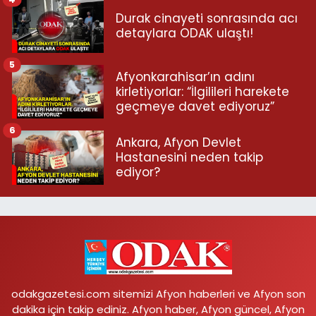
Durak cinayeti sonrasında acı
detaylara ODAK ulaştı!
5
Afyonkarahisar’ın adını
kirletiyorlar: “İlgilileri harekete
geçmeye davet ediyoruz”
6
Ankara, Afyon Devlet
Hastanesini neden takip
ediyor?
odakgazetesi.com sitemizi Afyon haberleri ve Afyon son
dakika için takip ediniz. Afyon haber, Afyon güncel, Afyon