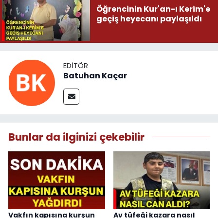
Öğrencinin Kur'an-ı Kerim'e
geçiş heyecanı paylaşıldı
EDITÖR
Batuhan Kaçar
Bunlar da ilginizi çekebilir
Vakfın kapısına kurşun
Av tüfeği kazara nasıl