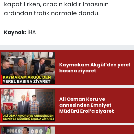
kapatılırken, aracın kaldırılmasının
ardından trafik normale döndü.
Kaynak:
İHA
Kaymakam Akgül’den yerel
basına ziyaret
Ali Osman Koru ve
annesinden Emniyet
Müdürü Erol’a ziyaret