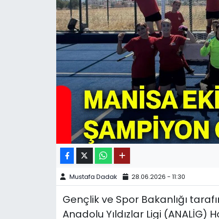
SPOR
11:11 MANŞET
Mustafa Dadak
28.06.2026 - 11:30
Gençlik ve Spor Bakanlığı taraf
Anadolu Yıldızlar Ligi (ANALİG)