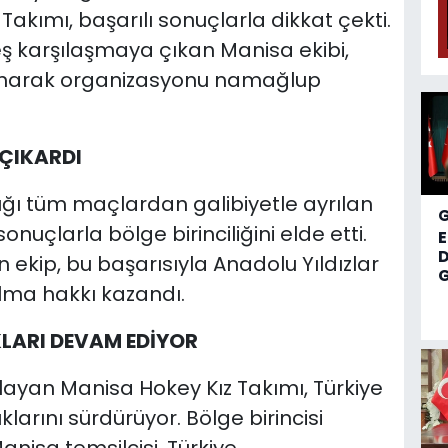
Takımı, başarılı sonuçlarla dikkat çekti.
ş karşılaşmaya çıkan Manisa ekibi,
narak organizasyonu namağlup
 ÇIKARDI
ı tüm maçlardan galibiyetle ayrılan
nuçlarla bölge birinciliğini elde etti.
D
ekip, bu başarısıyla Anadolu Yıldızlar
G
ılma hakkı kazandı.
KLARI DEVAM EDİYOR
ayan Manisa Hokey Kız Takımı, Türkiye
larını sürdürüyor. Bölge birincisi