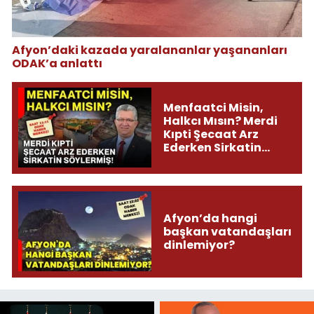
Afyon’daki kazada yaralananlar yaşananları
ODAK’a anlattı
Menfaatci Misin,
Halkcı Mısın? Merdi
Kıpti Şecaat Arz
Ederken Sirkatin
Söylermiş!
Afyon’da hangi
başkan vatandaşları
dinlemiyor?