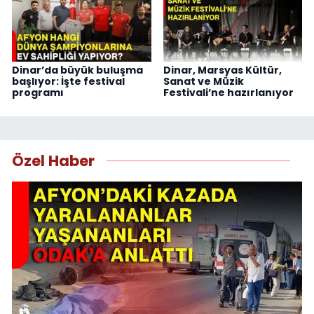
Dinar’da büyük buluşma
Dinar, Marsyas Kültür,
başlıyor: İşte festival
Sanat ve Müzik
programı
Festivali’ne hazırlanıyor
Özel Haber