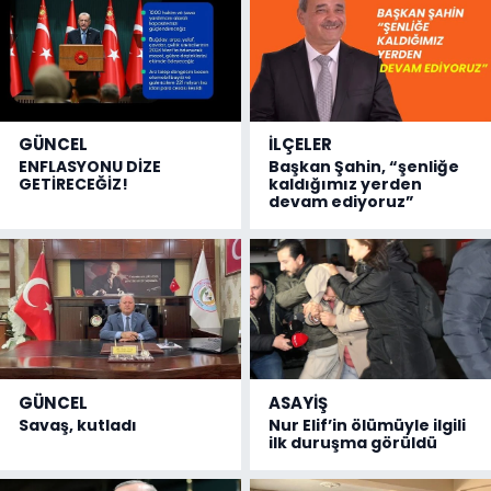
GÜNCEL
İLÇELER
ENFLASYONU DİZE
Başkan Şahin, “şenliğe
GETİRECEĞİZ!
kaldığımız yerden
devam ediyoruz”
GÜNCEL
ASAYİŞ
Savaş, kutladı
Nur Elif’in ölümüyle ilgili
ilk duruşma görüldü