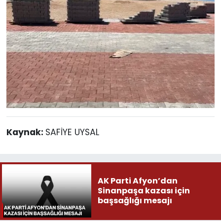
Kaynak:
SAFİYE UYSAL
AK Parti Afyon’dan
Sinanpaşa kazası için
başsağlığı mesajı