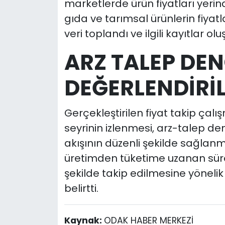
marketlerde ürün fiyatları yerin
gıda ve tarımsal ürünlerin fiyatl
veri toplandı ve ilgili kayıtlar olu
ARZ TALEP DEN
DEĞERLENDİRİL
Gerçekleştirilen fiyat takip çalı
seyrinin izlenmesi, arz-talep de
akışının düzenli şekilde sağlanma
üretimden tüketime uzanan süre
şekilde takip edilmesine yönelik 
belirtti.
Kaynak:
ODAK HABER MERKEZİ