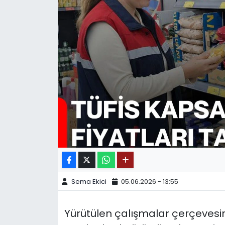
SPOR
11:11 MANŞET
Sema Ekici
05.06.2026 - 13:55
Yürütülen çalışmalar çerçevesin