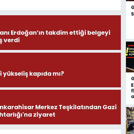
S
ı Erdoğan’ın takdim ettiği belgeyi
 verdi
 yükseliş kapıda mı?
f
a
onkarahisar Merkez Teşkilatından Gazi
tarlığı'na ziyaret