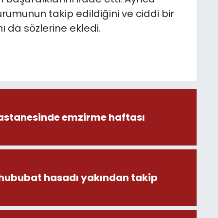
umunun takip edildiğini ve ciddi bir
 da sözlerine ekledi.
astanesinde emzirme haftası
 hububat hasadı yakından takip