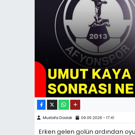
SPOR
11:11 MANŞET
Mustafa Dadak
09.05.2026 - 17:41
Erken gelen golün ardından oy