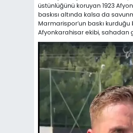
üstünlüğünü koruyan 1923 Afyo
baskısı altında kalsa da savu
Marmarispor’un baskı kurduğu
Afyonkarahisar ekibi, sahadan ga