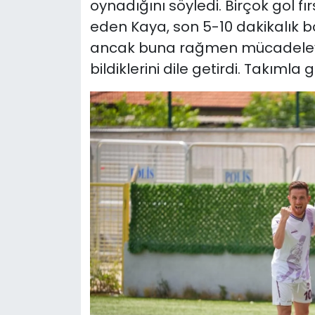
oynadığını söyledi. Birçok gol fı
eden Kaya, son 5-10 dakikalık 
ancak buna rağmen mücadeleyi
bildiklerini dile getirdi. Takıml