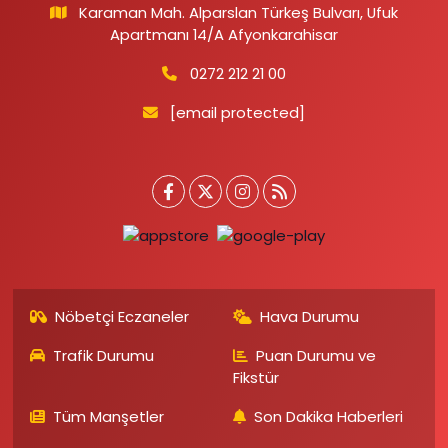
Karaman Mah. Alparslan Türkeş Bulvarı, Ufuk
Apartmanı 14/A Afyonkarahisar
0272 212 21 00
[email protected]
Nöbetçi Eczaneler
Hava Durumu
Trafik Durumu
Puan Durumu ve
Fikstür
Tüm Manşetler
Son Dakika Haberleri