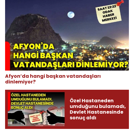
Afyon’da hangi başkan vatandaşları
dinlemiyor?
Özel Hastaneden
umduğunu bulamadı,
Devlet Hastanesinde
sonuç aldı