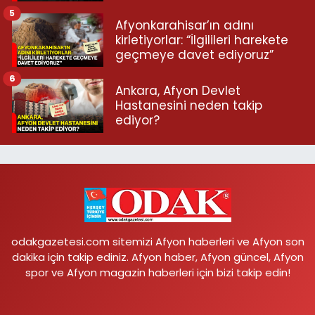
5
Afyonkarahisar’ın adını
kirletiyorlar: “İlgilileri harekete
geçmeye davet ediyoruz”
6
Ankara, Afyon Devlet
Hastanesini neden takip
ediyor?
odakgazetesi.com sitemizi Afyon haberleri ve Afyon son
dakika için takip ediniz. Afyon haber, Afyon güncel, Afyon
spor ve Afyon magazin haberleri için bizi takip edin!