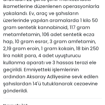
ikametlerine düzenlenen operasyonlarla
yakalandı. Ev, araç ve şahısların
üzerlerinde yapılan aramalarda 1 kilo 50
gram sentetik kannabinoid, 117 gram
metamfetamin, 106 adet sentetik ecza
hap, 10 gram esrar, 3 gram amfetamin,
2,19 gram eroin, 1 gram kokain, 18 bin 250
lira nakit para, 4 adet uyuşturucu
kullanma aparatı ve 3 hassas terazi ele
geçirildi. Emniyetteki işlemlerinin
ardından Aksaray Adliyesine sevk edilen
şahıslardan 14'ü tutuklanarak cezaevine
gönderildi.