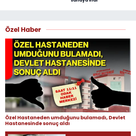
sahaya indi
Özel Haber
Özel Hastaneden umduğunu bulamadı, Devlet
Hastanesinde sonuç aldı