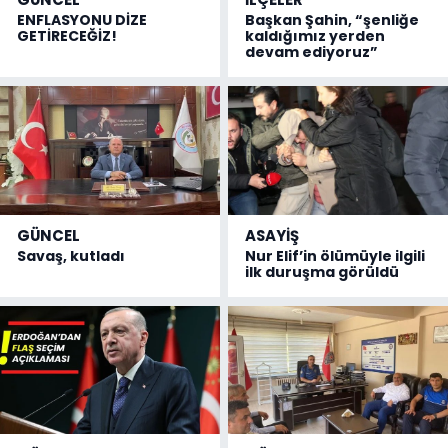
ENFLASYONU DİZE
Başkan Şahin, “şenliğe
GETİRECEĞİZ!
kaldığımız yerden
devam ediyoruz”
GÜNCEL
ASAYİŞ
Savaş, kutladı
Nur Elif’in ölümüyle ilgili
ilk duruşma görüldü