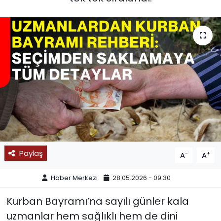
SPOR
11:11 MANŞET
Paylaş
-
+
A
A
Haber Merkezi
28.05.2026 - 09:30
Kurban Bayramı’na sayılı günler kala
uzmanlar hem sağlıklı hem de dini