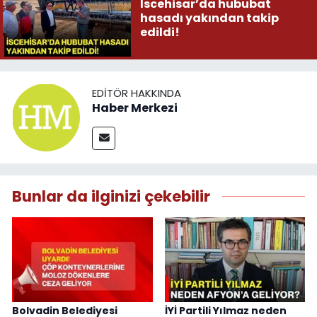
İscehisar’da hububat
hasadı yakından takip
edildi!
EDITÖR HAKKINDA
Haber Merkezi
Bunlar da ilginizi çekebilir
Bolvadin Belediyesi
İYİ Partili Yılmaz neden