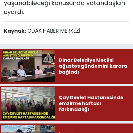
yaşanabileceği konusunda vatandaşları
uyardı.
Kaynak:
ODAK HABER MERKEZİ
Dinar Belediye Meclisi
ağustos gündemini karara
bağladı
Çay Devlet Hastanesinde
emzirme haftası
farkındalığı