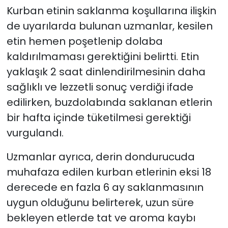
Kurban etinin saklanma koşullarına ilişkin
de uyarılarda bulunan uzmanlar, kesilen
etin hemen poşetlenip dolaba
kaldırılmaması gerektiğini belirtti. Etin
yaklaşık 2 saat dinlendirilmesinin daha
sağlıklı ve lezzetli sonuç verdiği ifade
edilirken, buzdolabında saklanan etlerin
bir hafta içinde tüketilmesi gerektiği
vurgulandı.
Uzmanlar ayrıca, derin dondurucuda
muhafaza edilen kurban etlerinin eksi 18
derecede en fazla 6 ay saklanmasının
uygun olduğunu belirterek, uzun süre
bekleyen etlerde tat ve aroma kaybı