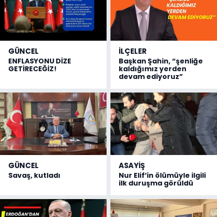
GÜNCEL
İLÇELER
ENFLASYONU DİZE
Başkan Şahin, “şenliğe
GETİRECEĞİZ!
kaldığımız yerden
devam ediyoruz”
GÜNCEL
ASAYİŞ
Savaş, kutladı
Nur Elif’in ölümüyle ilgili
ilk duruşma görüldü