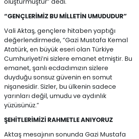
oluşturmuştur” dedi.
“GENÇLERİMİZ BU MİLLETİN UMUDUDUR”
Vali Aktaş, gençlere hitaben yaptığı
değerlendirmede, “Gazi Mustafa Kemal
Atatürk, en büyük eseri olan Türkiye
Cumhuriyeti’ni sizlere emanet etmiştir. Bu
emanet, şanlı ecdadımızın sizlere
duyduğu sonsuz güvenin en somut
nişanesidir. Sizler, bu ülkenin sadece
yarınları değil, umudu ve aydınlık
yüzüsünüz.”
ŞEHİTLERİMİZİ RAHMETLE ANIYORUZ
Aktaş mesajının sonunda Gazi Mustafa