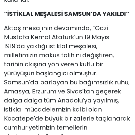
“İSTİKLAL MEŞALESİ SAMSUN’DA YAKILDI”
Aktaş mesajının devamında, “Gazi
Mustafa Kemal Atatürk’ün 19 Mayıs
1919’da yaktığı istiklal meşalesi,
milletimizin makus talihini değiştiren,
tarihin akışına yön veren kutlu bir
yürüyüşün başlangıcı olmuştur.
Samsun’da parlayan bu bağımsızlık ruhu;
Amasya, Erzurum ve Sivas’tan geçerek
dalga dalga tüm Anadolu’ya yayılmış,
istiklal mücadelemizin kalbi olan
Kocatepe’de büyük bir zaferle taçlanarak
cumhuriyetimizin temellerini