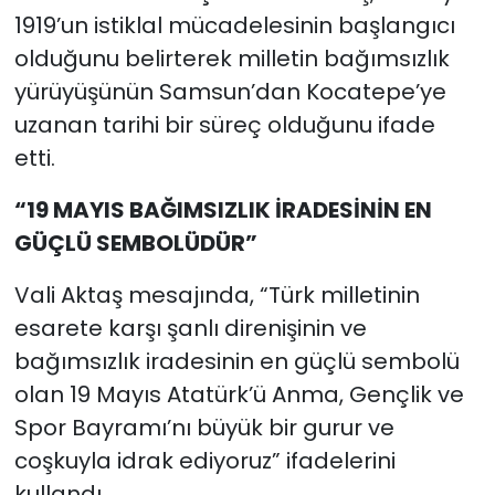
1919’un istiklal mücadelesinin başlangıcı
olduğunu belirterek milletin bağımsızlık
yürüyüşünün Samsun’dan Kocatepe’ye
uzanan tarihi bir süreç olduğunu ifade
etti.
“19 MAYIS BAĞIMSIZLIK İRADESİNİN EN
GÜÇLÜ SEMBOLÜDÜR”
Vali Aktaş mesajında, “Türk milletinin
esarete karşı şanlı direnişinin ve
bağımsızlık iradesinin en güçlü sembolü
olan 19 Mayıs Atatürk’ü Anma, Gençlik ve
Spor Bayramı’nı büyük bir gurur ve
coşkuyla idrak ediyoruz” ifadelerini
kullandı.