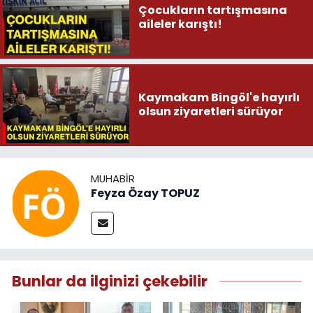
Çocukların tartışmasına
aileler karıştı!
Kaymakam Bingöl'e hayırlı
olsun ziyaretleri sürüyor
MUHABIR
Feyza Özay TOPUZ
Bunlar da ilginizi çekebilir