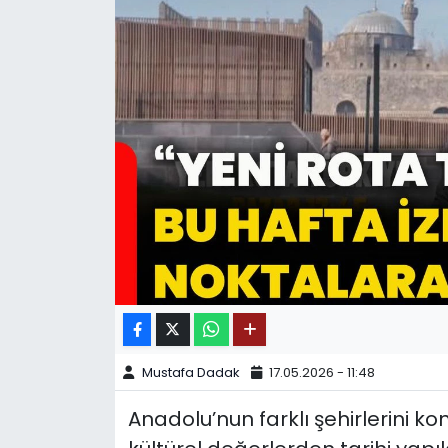
SPOR
11:11 MANŞET
Mustafa Dadak
17.05.2026 - 11:48
Anadolu’nun farklı şehirlerini k