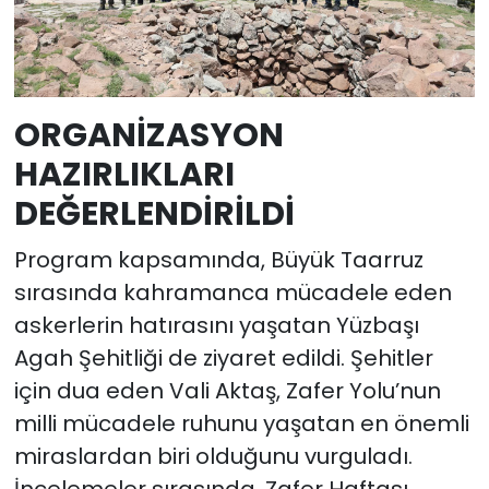
ORGANİZASYON
HAZIRLIKLARI
DEĞERLENDİRİLDİ
Program kapsamında, Büyük Taarruz
sırasında kahramanca mücadele eden
askerlerin hatırasını yaşatan Yüzbaşı
Agah Şehitliği de ziyaret edildi. Şehitler
için dua eden Vali Aktaş, Zafer Yolu’nun
milli mücadele ruhunu yaşatan en önemli
miraslardan biri olduğunu vurguladı.
İncelemeler sırasında, Zafer Haftası