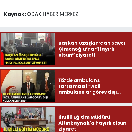
Kaynak:
ODAK HABER MERKEZİ
Başkan Özaşkın’dan Savcı
Çimenoğlu’na “Hayırlı
olsun” ziyareti
112’de ambulans
tartışması! “Acil
ambulanslar görev dışı
kullanılmasın”
İl Milli Eğitim Müdürü
Altınkaynak’a hayırlı olsun
ziyareti