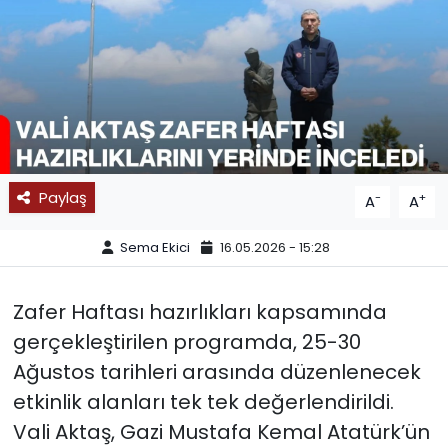
SPOR
11:11 MANŞET
Paylaş
-
+
A
A
Sema Ekici
16.05.2026 - 15:28
Zafer Haftası hazırlıkları kapsamında
gerçekleştirilen programda, 25-30
Ağustos tarihleri arasında düzenlenecek
etkinlik alanları tek tek değerlendirildi.
Vali Aktaş, Gazi Mustafa Kemal Atatürk’ün