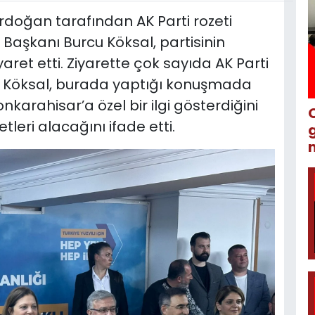
oğan tarafından AK Parti rozeti
Başkanı Burcu Köksal, partisinin
yaret etti. Ziyarette çok sayıda AK Parti
. Köksal, burada yaptığı konuşmada
arahisar’a özel bir ilgi gösterdiğini
etleri alacağını ifade etti.
m