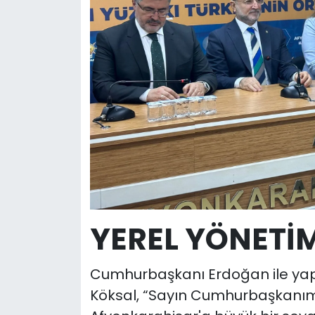
YEREL YÖNETİM
Cumhurbaşkanı Erdoğan ile yapt
Köksal, “Sayın Cumhurbaşkanı