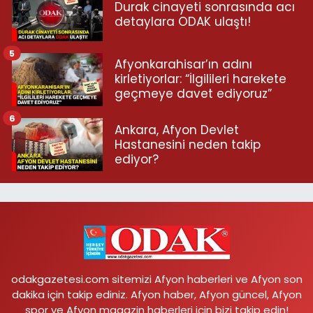
Durak cinayeti sonrasında acı
detaylara ODAK ulaştı!
5
Afyonkarahisar’ın adını
kirletiyorlar: “İlgilileri harekete
geçmeye davet ediyoruz”
6
Ankara, Afyon Devlet
Hastanesini neden takip
ediyor?
odakgazetesi.com sitemizi Afyon haberleri ve Afyon son
dakika için takip ediniz. Afyon haber, Afyon güncel, Afyon
spor ve Afyon magazin haberleri için bizi takip edin!