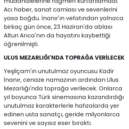
müdahalelerine rağmen kurtarılamadı.
Acı haber, sanat camiası ve sevenlerini
yasa boğdu. İnanır'ın vefatından yalnızca
birkaç gün önce, 23 Haziran'da ablası
Altun Arıca'nın da hayatını kaybettiği
öğrenilmişti.
ULUS MEZARLIĞI'NDA TOPRAĞA VERİLECEK
Yeşilçam'ın unutulmaz oyuncusu Kadir
İnanır, cenaze namazının ardından Ulus
Mezarlığı'nda toprağa verilecek. Onlarca
yıl boyunca Türk sinemasına kazandırdığı
unutulmaz karakterlerle hafızalarda yer
edinen usta sanatçı, geride milyonlarca
sevenini ve sayısız eser bıraktı.