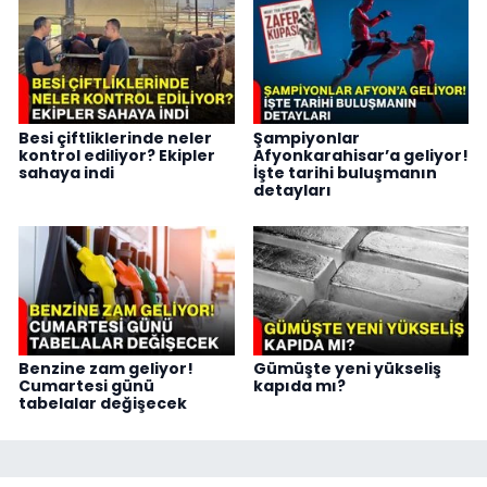
Besi çiftliklerinde neler
Şampiyonlar
kontrol ediliyor? Ekipler
Afyonkarahisar’a geliyor!
sahaya indi
İşte tarihi buluşmanın
detayları
Benzine zam geliyor!
Gümüşte yeni yükseliş
Cumartesi günü
kapıda mı?
tabelalar değişecek