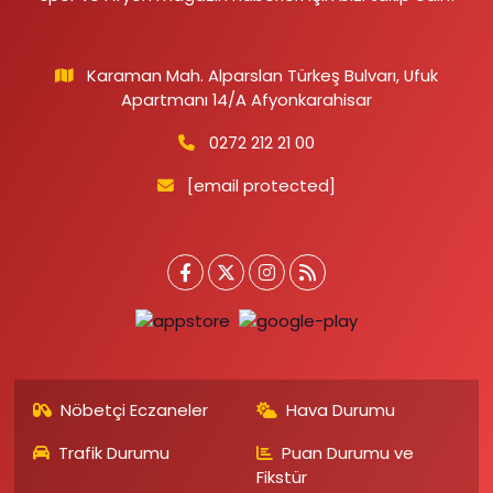
Karaman Mah. Alparslan Türkeş Bulvarı, Ufuk
Apartmanı 14/A Afyonkarahisar
0272 212 21 00
[email protected]
Nöbetçi Eczaneler
Hava Durumu
Trafik Durumu
Puan Durumu ve
Fikstür