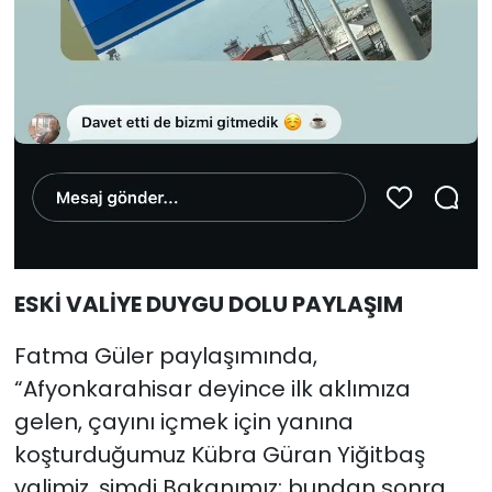
ESKİ VALİYE DUYGU DOLU PAYLAŞIM
Fatma Güler paylaşımında,
“Afyonkarahisar deyince ilk aklımıza
gelen, çayını içmek için yanına
koşturduğumuz Kübra Güran Yiğitbaş
valimiz, şimdi Bakanımız; bundan sonra