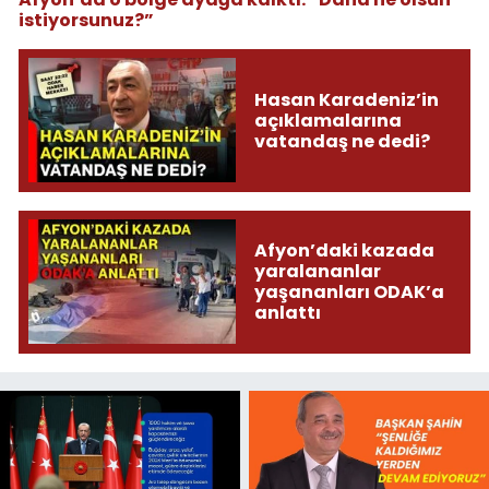
istiyorsunuz?”
Hasan Karadeniz’in
açıklamalarına
vatandaş ne dedi?
Afyon’daki kazada
yaralananlar
yaşananları ODAK’a
anlattı