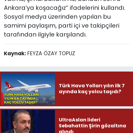
Ankara’ya koşacağız” ifadelerini kullandı.
Sosyal medya üzerinden yapılan bu
samimi paylaşım, parti içi ve takipçileri
tarafından ilgiyle karşılandı.
Kaynak:
FEYZA ÖZAY TOPUZ
Türk Hava Yolları yılın ilk 7
ayında kaç yolcu taşıdı?
UltraAslan lideri
Sebahattin Şirin gözaltına
alındı