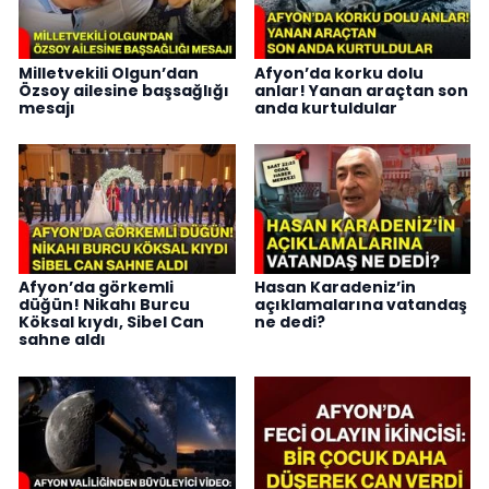
Milletvekili Olgun’dan
Afyon’da korku dolu
Özsoy ailesine başsağlığı
anlar! Yanan araçtan son
mesajı
anda kurtuldular
Afyon’da görkemli
Hasan Karadeniz’in
düğün! Nikahı Burcu
açıklamalarına vatandaş
Köksal kıydı, Sibel Can
ne dedi?
sahne aldı