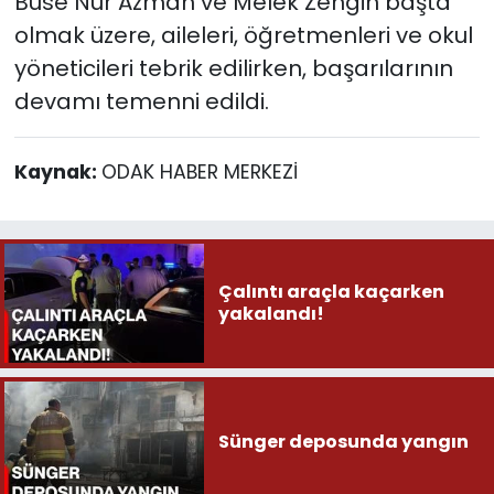
Buse Nur Azman ve Melek Zengin başta
olmak üzere, aileleri, öğretmenleri ve okul
yöneticileri tebrik edilirken, başarılarının
devamı temenni edildi.
Kaynak:
ODAK HABER MERKEZİ
Çalıntı araçla kaçarken
yakalandı!
Sünger deposunda yangın