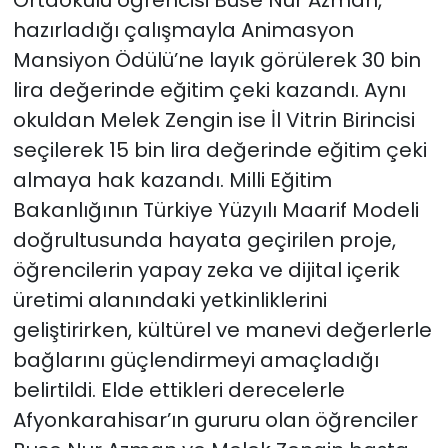
Ortaokulu öğrencisi Buse Nur Azman,
hazırladığı çalışmayla Animasyon
Mansiyon Ödülü’ne layık görülerek 30 bin
lira değerinde eğitim çeki kazandı. Aynı
okuldan Melek Zengin ise İl Vitrin Birincisi
seçilerek 15 bin lira değerinde eğitim çeki
almaya hak kazandı. Milli Eğitim
Bakanlığının Türkiye Yüzyılı Maarif Modeli
doğrultusunda hayata geçirilen proje,
öğrencilerin yapay zeka ve dijital içerik
üretimi alanındaki yetkinliklerini
geliştirirken, kültürel ve manevi değerlerle
bağlarını güçlendirmeyi amaçladığı
belirtildi. Elde ettikleri derecelerle
Afyonkarahisar’ın gururu olan öğrenciler