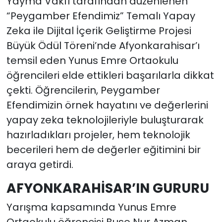
Yayma Vakfı tarafından düzenlenen
“Peygamber Efendimiz” Temalı Yapay
Zeka ile Dijital İçerik Geliştirme Projesi
Büyük Ödül Töreni’nde Afyonkarahisar’ı
temsil eden Yunus Emre Ortaokulu
öğrencileri elde ettikleri başarılarla dikkat
çekti. Öğrencilerin, Peygamber
Efendimizin örnek hayatını ve değerlerini
yapay zeka teknolojileriyle buluşturarak
hazırladıkları projeler, hem teknolojik
becerileri hem de değerler eğitimini bir
araya getirdi.
AFYONKARAHİSAR’IN GURURU
Yarışma kapsamında Yunus Emre