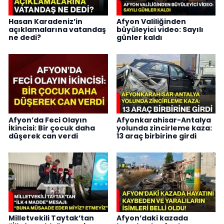
Hasan Karadeniz’in
Afyon Valiliğinden
açıklamalarına vatandaş
büyüleyici video: Sayılı
ne dedi?
günler kaldı
Afyon’da Feci Olayın
Afyonkarahisar-Antalya
İkincisi: Bir çocuk daha
yolunda zincirleme kaza:
düşerek can verdi
13 araç birbirine girdi
Milletvekili Taytak’tan
Afyon’daki kazada