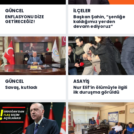
GÜNCEL
İLÇELER
ENFLASYONU DİZE
Başkan Şahin, “şenliğe
GETİRECEĞİZ!
kaldığımız yerden
devam ediyoruz”
GÜNCEL
ASAYİŞ
Savaş, kutladı
Nur Elif’in ölümüyle ilgili
ilk duruşma görüldü