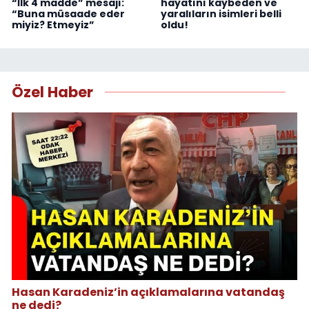
“İlk 4 madde” mesajı:
hayatını kaybeden ve
“Buna müsaade eder
yaralıların isimleri belli
miyiz? Etmeyiz”
oldu!
Özel Haber
Hasan Karadeniz’in açıklamalarına vatandaş
ne dedi?