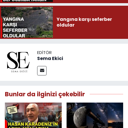
Yangına karşı seferber
oldular
EDITÖR
Sema Ekici
Bunlar da ilginizi çekebilir