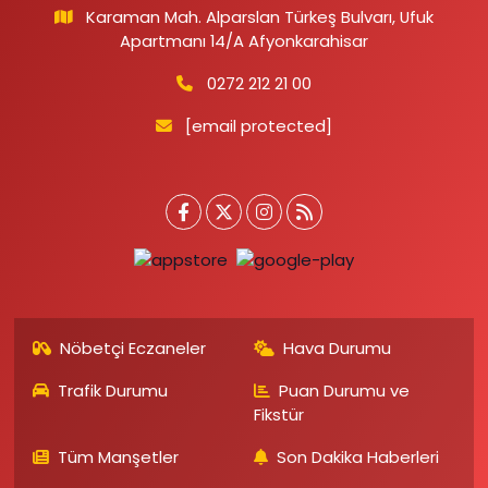
Karaman Mah. Alparslan Türkeş Bulvarı, Ufuk
Apartmanı 14/A Afyonkarahisar
0272 212 21 00
[email protected]
Nöbetçi Eczaneler
Hava Durumu
Trafik Durumu
Puan Durumu ve
Fikstür
Tüm Manşetler
Son Dakika Haberleri