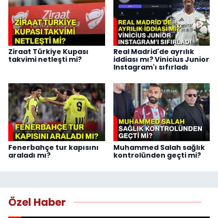
Ziraat Türkiye Kupası
Real Madrid'de ayrılık
takvimi netleşti mi?
iddiası mı? Vinicius Junior
Instagram'ı sıfırladı
Fenerbahçe tur kapısını
Muhammed Salah sağlık
araladı mı?
kontrolünden geçti mi?
Özel Haber