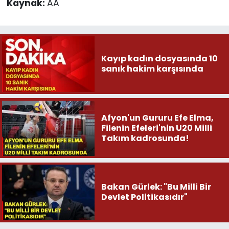
Kaynak:
AA
Kayıp kadın dosyasında 10
sanık hakim karşısında
Afyon'un Gururu Efe Elma,
Filenin Efeleri'nin U20 Milli
Takım kadrosunda!
Bakan Gürlek: "Bu Milli Bir
Devlet Politikasıdır"