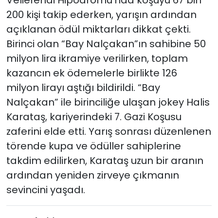
Veliefendi Hipodromu’nda koşuyu 67 bin
200 kişi takip ederken, yarışın ardından
açıklanan ödül miktarları dikkat çekti.
Birinci olan “Bay Nalçakan”ın sahibine 50
milyon lira ikramiye verilirken, toplam
kazancın ek ödemelerle birlikte 126
milyon lirayı aştığı bildirildi. “Bay
Nalçakan” ile birinciliğe ulaşan jokey Halis
Karataş, kariyerindeki 7. Gazi Koşusu
zaferini elde etti. Yarış sonrası düzenlenen
törende kupa ve ödüller sahiplerine
takdim edilirken, Karataş uzun bir aranın
ardından yeniden zirveye çıkmanın
sevincini yaşadı.