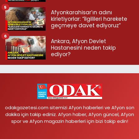
5
Afyonkarahisar’ın adını
kirletiyorlar: “İlgilileri harekete
geçmeye davet ediyoruz”
6
Ankara, Afyon Devlet
Hastanesini neden takip
ediyor?
odakgazetesi.com sitemizi Afyon haberleri ve Afyon son
dakika için takip ediniz. Afyon haber, Afyon güncel, Afyon
spor ve Afyon magazin haberleri için bizi takip edin!