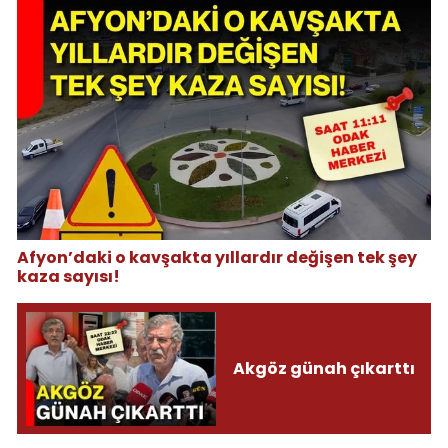
Afyon’daki o kavşakta yıllardır değişen tek şey
kaza sayısı!
Akgöz günah çıkarttı