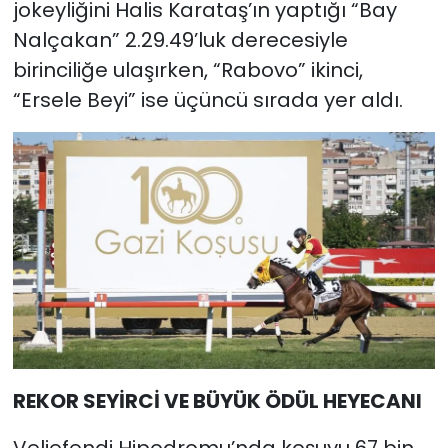
jokeyliğini Halis Karataş’ın yaptığı “Bay
Nalçakan” 2.29.49’luk derecesiyle
birinciliğe ulaşırken, “Rabovo” ikinci,
“Ersele Beyi” ise üçüncü sırada yer aldı.
REKOR SEYİRCİ VE BÜYÜK ÖDÜL HEYECANI