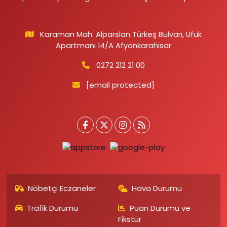
Karaman Mah. Alparslan Türkeş Bulvarı, Ufuk
Apartmanı 14/A Afyonkarahisar
0272 212 21 00
[email protected]
Nöbetçi Eczaneler
Hava Durumu
Trafik Durumu
Puan Durumu ve
Fikstür