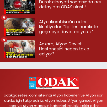
Durak cinayeti sonrasında acı
detaylara ODAK ulaştı!
5
Afyonkarahisar’ın adını
kirletiyorlar: “İlgilileri harekete
geçmeye davet ediyoruz”
6
Ankara, Afyon Devlet
Hastanesini neden takip
ediyor?
odakgazetesi.com sitemizi Afyon haberleri ve Afyon son
dakika için takip ediniz. Afyon haber, Afyon güncel, Afyon
spor ve Afyon magazin haberleri için bizi takip edin!