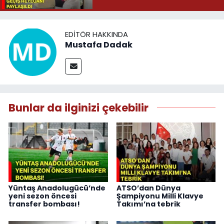
EDITÖR HAKKINDA
Mustafa Dadak
Bunlar da ilginizi çekebilir
Yüntaş Anadolugücü’nde
ATSO’dan Dünya
yeni sezon öncesi
Şampiyonu Milli Klavye
transfer bombası!
Takımı’na tebrik