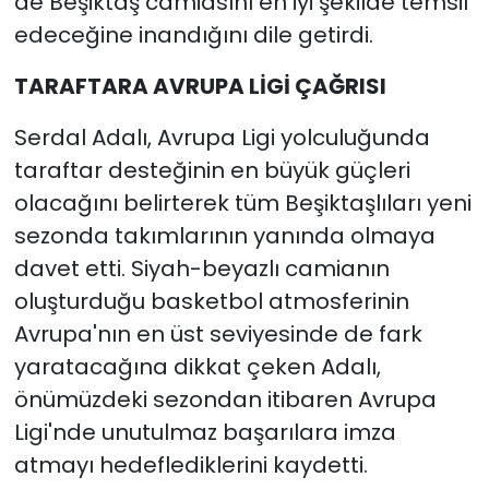
de Beşiktaş camiasını en iyi şekilde temsil
edeceğine inandığını dile getirdi.
TARAFTARA AVRUPA LİGİ ÇAĞRISI
Serdal Adalı, Avrupa Ligi yolculuğunda
taraftar desteğinin en büyük güçleri
olacağını belirterek tüm Beşiktaşlıları yeni
sezonda takımlarının yanında olmaya
davet etti. Siyah-beyazlı camianın
oluşturduğu basketbol atmosferinin
Avrupa'nın en üst seviyesinde de fark
yaratacağına dikkat çeken Adalı,
önümüzdeki sezondan itibaren Avrupa
Ligi'nde unutulmaz başarılara imza
atmayı hedeflediklerini kaydetti.