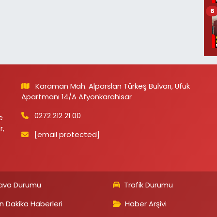
6
Karaman Mah. Alparslan Türkeş Bulvarı, Ufuk
Apartmanı 14/A Afyonkarahisar
0272 212 21 00
e
r,
[email protected]
ava Durumu
Trafik Durumu
n Dakika Haberleri
Haber Arşivi