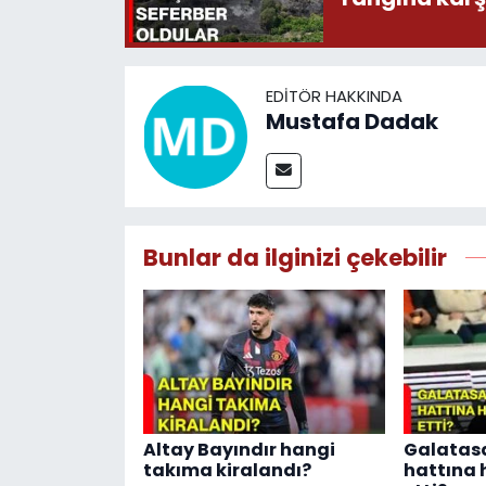
EDITÖR HAKKINDA
Mustafa Dadak
Bunlar da ilginizi çekebilir
Altay Bayındır hangi
Galatas
takıma kiralandı?
hattına 