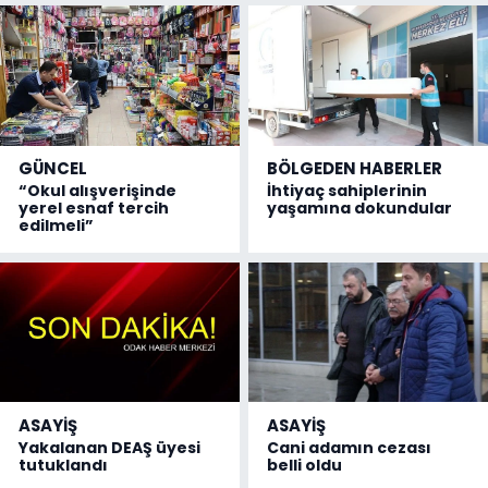
GÜNCEL
BÖLGEDEN HABERLER
“Okul alışverişinde
İhtiyaç sahiplerinin
yerel esnaf tercih
yaşamına dokundular
edilmeli”
ASAYİŞ
ASAYİŞ
Yakalanan DEAŞ üyesi
Cani adamın cezası
tutuklandı
belli oldu