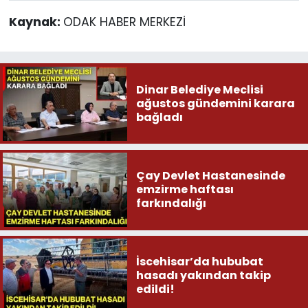
Kaynak:
ODAK HABER MERKEZİ
Dinar Belediye Meclisi
ağustos gündemini karara
bağladı
Çay Devlet Hastanesinde
emzirme haftası
farkındalığı
İscehisar’da hububat
hasadı yakından takip
edildi!