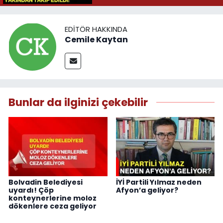
EDITÖR HAKKINDA
Cemile Kaytan
Bunlar da ilginizi çekebilir
Bolvadin Belediyesi
İYİ Partili Yılmaz neden
uyardı! Çöp
Afyon’a geliyor?
konteynerlerine moloz
dökenlere ceza geliyor