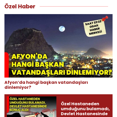
Özel Haber
Afyon’da hangi başkan vatandaşları
dinlemiyor?
Özel Hastaneden
umduğunu bulamadı,
Devlet Hastanesinde