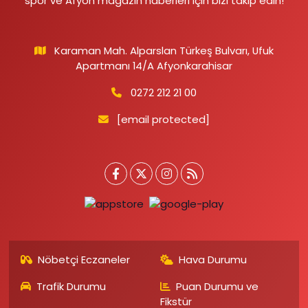
spor ve Afyon magazin haberleri için bizi takip edin!
Karaman Mah. Alparslan Türkeş Bulvarı, Ufuk
Apartmanı 14/A Afyonkarahisar
0272 212 21 00
[email protected]
Nöbetçi Eczaneler
Hava Durumu
Trafik Durumu
Puan Durumu ve
Fikstür