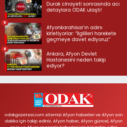
Durak cinayeti sonrasında acı
detaylara ODAK ulaştı!
5
Afyonkarahisar’ın adını
kirletiyorlar: “İlgilileri harekete
geçmeye davet ediyoruz”
6
Ankara, Afyon Devlet
Hastanesini neden takip
ediyor?
odakgazetesi.com sitemizi Afyon haberleri ve Afyon son
dakika için takip ediniz. Afyon haber, Afyon güncel, Afyon