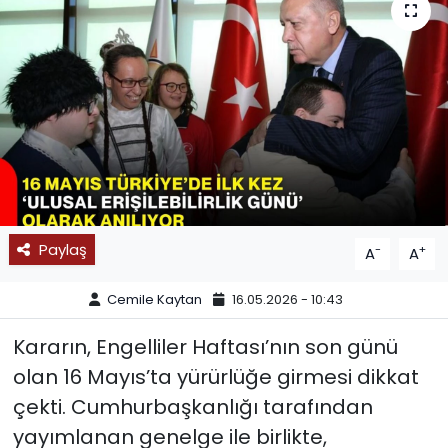
SPOR
11:11 MANŞET
Paylaş
-
+
A
A
Cemile Kaytan
16.05.2026 - 10:43
Kararın, Engelliler Haftası’nın son günü
olan 16 Mayıs’ta yürürlüğe girmesi dikkat
çekti. Cumhurbaşkanlığı tarafından
yayımlanan genelge ile birlikte,