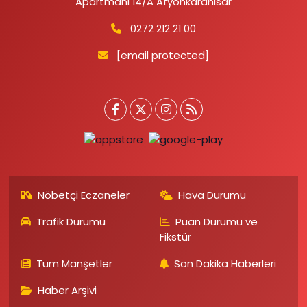
Apartmanı 14/A Afyonkarahisar
0272 212 21 00
[email protected]
Nöbetçi Eczaneler
Hava Durumu
Trafik Durumu
Puan Durumu ve
Fikstür
Tüm Manşetler
Son Dakika Haberleri
Haber Arşivi