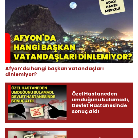
Afyon’da hangi başkan vatandaşları
dinlemiyor?
Özel Hastaneden
umduğunu bulamadı,
Devlet Hastanesinde
sonuç aldı