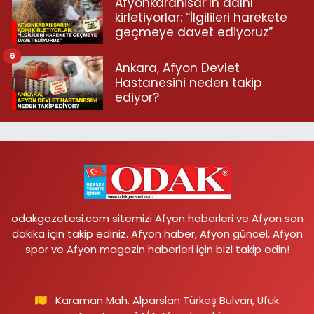
Afyonkarahisar’ın adını
kirletiyorlar: “İlgilileri harekete
geçmeye davet ediyoruz”
6
Ankara, Afyon Devlet
Hastanesini neden takip
ediyor?
odakgazetesi.com sitemizi Afyon haberleri ve Afyon son
dakika için takip ediniz. Afyon haber, Afyon güncel, Afyon
spor ve Afyon magazin haberleri için bizi takip edin!
Karaman Mah. Alparslan Türkeş Bulvarı, Ufuk