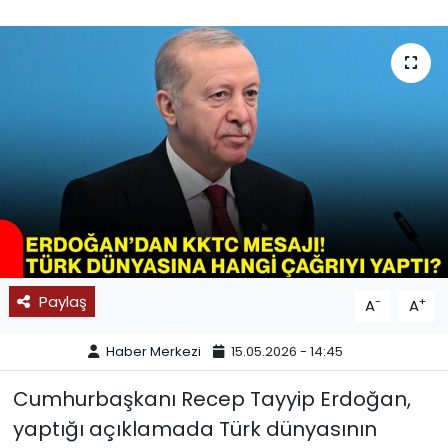
SPOR
11:11 MANŞET
Paylaş
-
+
A
A
Haber Merkezi
15.05.2026 - 14:45
Cumhurbaşkanı Recep Tayyip Erdoğan,
yaptığı açıklamada Türk dünyasının