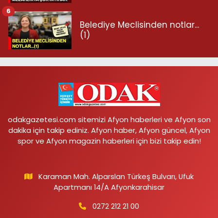
6
Belediye Meclisinden notlar...
(1)
odakgazetesi.com sitemizi Afyon haberleri ve Afyon son
dakika için takip ediniz. Afyon haber, Afyon güncel, Afyon
spor ve Afyon magazin haberleri için bizi takip edin!
Karaman Mah. Alparslan Türkeş Bulvarı, Ufuk
Apartmanı 14/A Afyonkarahisar
0272 212 21 00