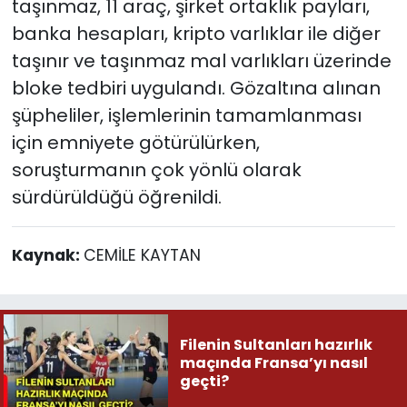
taşınmaz, 11 araç, şirket ortaklık payları,
banka hesapları, kripto varlıklar ile diğer
taşınır ve taşınmaz mal varlıkları üzerinde
bloke tedbiri uygulandı. Gözaltına alınan
şüpheliler, işlemlerinin tamamlanması
için emniyete götürülürken,
soruşturmanın çok yönlü olarak
sürdürüldüğü öğrenildi.
Kaynak:
CEMİLE KAYTAN
Filenin Sultanları hazırlık
maçında Fransa’yı nasıl
geçti?