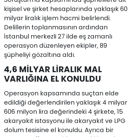
kişisel ve şirket hesaplarında yaklaşık 60
milyar liralık işlem hacmi belirlendi.
Delillerin toplanmasının ardından
İstanbul merkezli 27 ilde eş zamanlı
operasyon düzenleyen ekipler, 89
şüpheliyi gözaltına aldı.
4,6 MİLYAR LİRALIK MAL
VARLIĞINA EL KONULDU
Operasyon kapsamında suçtan elde
edildiği değerlendirilen yaklaşık 4 milyar
606 milyon lira değerindeki 4 şirkete, 15
akaryakıt istasyonu ile akaryakıt ve LPG
dolum tesisine el konuldu. Ayrıca bir