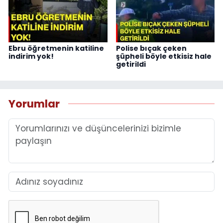
Ebru öğretmenin katiline
Polise bıçak çeken
indirim yok!
şüpheli böyle etkisiz hale
getirildi
Yorumlar