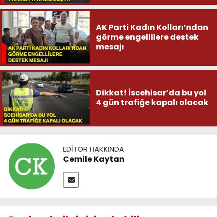
AK Parti Kadın Kolları’ndan
görme engellilere destek
mesajı
Dikkat! İscehisar’da bu yol
4 gün trafiğe kapalı olacak
EDITÖR HAKKINDA
Cemile Kaytan