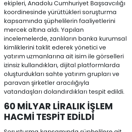
ekipleri, Anadolu Cumhuriyet Başsavcılığı
koordinesinde yürüttükleri soruşturma
kapsamında şüphelilerin faaliyetlerini
mercek altına aldı. Yapılan
incelemelerde, zanlıların banka kurumsal
kimliklerini taklit ederek yönetici ve
yatırım uzmanlarına ait isim ile görselleri
izinsiz kullandıkları, dijital platformlarda
oluşturdukları sahte yatırım grupları ve
paravan şirketler aracılığıyla
vatandaşları dolandırdıkları tespit edildi.
60 MİLYAR LİRALIK İŞLEM
HACMİ TESPİT EDİLDİ
Soruşturma kapsamında şüphelilere ait