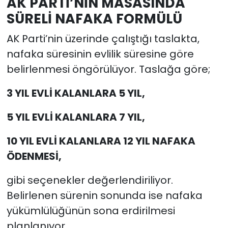
AK PARTİ’NİN MASASINDA
SÜRELİ NAFAKA FORMÜLÜ
AK Parti’nin üzerinde çalıştığı taslakta,
nafaka süresinin evlilik süresine göre
belirlenmesi öngörülüyor. Taslağa göre;
3 YIL EVLİ KALANLARA 5 YIL,
5 YIL EVLİ KALANLARA 7 YIL,
10 YIL EVLİ KALANLARA 12 YIL NAFAKA
ÖDENMESİ,
gibi seçenekler değerlendiriliyor.
Belirlenen sürenin sonunda ise nafaka
yükümlülüğünün sona erdirilmesi
planlanıyor.