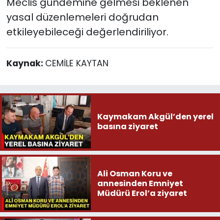
Meclis gündemine gelmesi beklenen
yasal düzenlemeleri doğrudan
etkileyebileceği değerlendiriliyor.
Kaynak:
CEMİLE KAYTAN
Kaymakam Akgül’den yerel
basına ziyaret
Ali Osman Koru ve
annesinden Emniyet
Müdürü Erol’a ziyaret