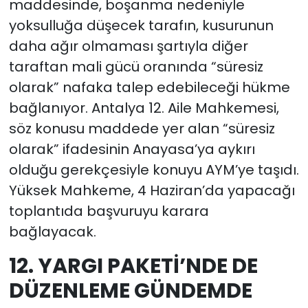
maddesinde, boşanma nedeniyle
yoksulluğa düşecek tarafın, kusurunun
daha ağır olmaması şartıyla diğer
taraftan mali gücü oranında “süresiz
olarak” nafaka talep edebileceği hükme
bağlanıyor. Antalya 12. Aile Mahkemesi,
söz konusu maddede yer alan “süresiz
olarak” ifadesinin Anayasa’ya aykırı
olduğu gerekçesiyle konuyu AYM’ye taşıdı.
Yüksek Mahkeme, 4 Haziran’da yapacağı
toplantıda başvuruyu karara
bağlayacak.
12. YARGI PAKETİ’NDE DE
DÜZENLEME GÜNDEMDE