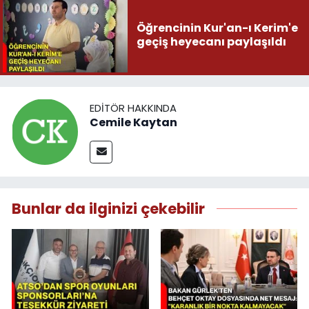
Öğrencinin Kur'an-ı Kerim'e
geçiş heyecanı paylaşıldı
EDITÖR HAKKINDA
Cemile Kaytan
Bunlar da ilginizi çekebilir